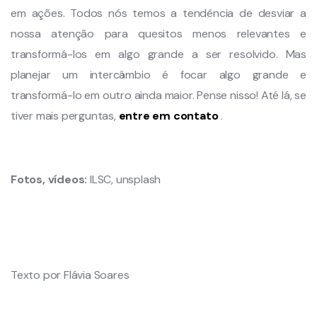
em ações. Todos nós temos a tendência de desviar a
nossa atenção para quesitos menos relevantes e
transformá-los em algo grande a ser resolvido. Mas
planejar um intercâmbio é focar algo grande e
transformá-lo em outro ainda maior. Pense nisso! Até lá, se
tiver mais perguntas,
entre em contato
.
Fotos, vídeos:
ILSC, unsplash
Texto por Flávia Soares