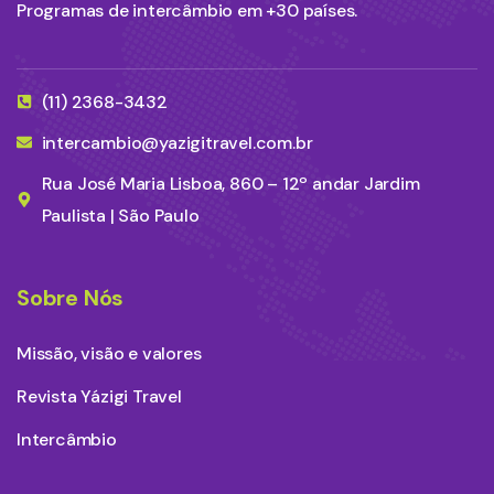
Programas de intercâmbio em +30 países.
(11) 2368-3432
intercambio@yazigitravel.com.br
Rua José Maria Lisboa, 860 – 12º andar Jardim
Paulista | São Paulo
Sobre Nós
Missão, visão e valores
Revista Yázigi Travel
Intercâmbio