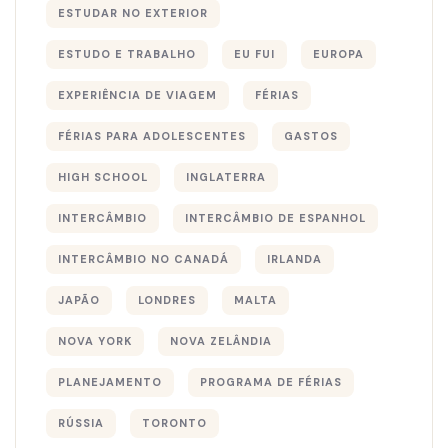
ESTUDAR NO EXTERIOR
ESTUDO E TRABALHO
EU FUI
EUROPA
EXPERIÊNCIA DE VIAGEM
FÉRIAS
FÉRIAS PARA ADOLESCENTES
GASTOS
HIGH SCHOOL
INGLATERRA
INTERCÂMBIO
INTERCÂMBIO DE ESPANHOL
INTERCÂMBIO NO CANADÁ
IRLANDA
JAPÃO
LONDRES
MALTA
NOVA YORK
NOVA ZELÂNDIA
PLANEJAMENTO
PROGRAMA DE FÉRIAS
RÚSSIA
TORONTO