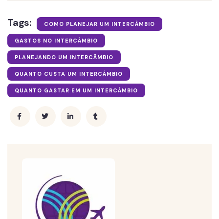
Tags:
COMO PLANEJAR UM INTERCÂMBIO
GASTOS NO INTERCÂMBIO
PLANEJANDO UM INTERCÂMBIO
QUANTO CUSTA UM INTERCÂMBIO
QUANTO GASTAR EM UM INTERCÂMBIO