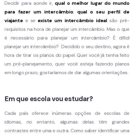
Decidir para aonde ir,
qual o melhor lugar do mundo
para fazer um intercâmbio
,
qual o seu perfil de
viajante
e se
existe um intercâmbio ideal
são pré-
requisitos na hora de planejar um intercâmbio. Mas o que
é necessário para planejar um intercâmbio? É difícil
planejar um intercâmbio? Decidido o seu destino, agora é
hora de tirar os planos do papel. Quer você já tenha feito
um pré-planejamento, quer você esteja fazendo planos
em longo prazo, gostaríamos de dar algumas orientações.
Em que escola vou estudar?
Cada país oferece inúmeras opções de escolas de
idiomas, no entanto, algumas delas têm grandes
contrastes entre uma e outra. Como saber identificar uma