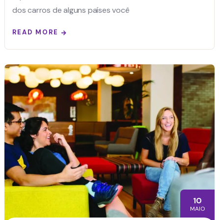
dos carros de alguns países você
READ MORE
10
MAIO