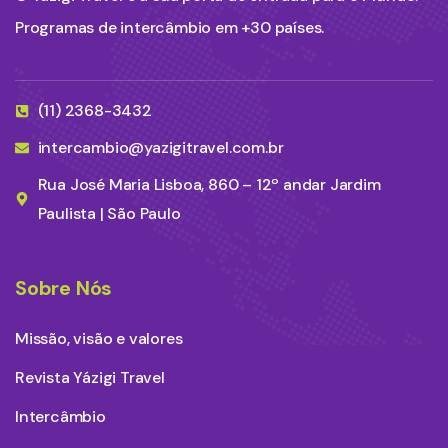
Programas de intercâmbio em +30 países.
(11) 2368-3432
intercambio@yazigitravel.com.br
Rua José Maria Lisboa, 860 – 12º andar Jardim
Paulista | São Paulo
Sobre Nós
Missão, visão e valores
Revista Yázigi Travel
Intercâmbio