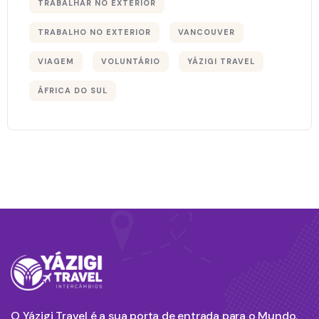
TRABALHAR NO EXTERIOR
TRABALHO NO EXTERIOR
VANCOUVER
VIAGEM
VOLUNTÁRIO
YÁZIGI TRAVEL
ÁFRICA DO SUL
O Yázigi Travel é a sua porta de entrada para o Mundo.