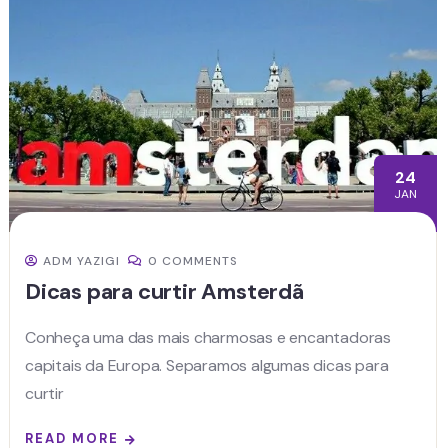
24
JAN
ADM YAZIGI
0 COMMENTS
Dicas para curtir Amsterdã
Conheça uma das mais charmosas e encantadoras
capitais da Europa. Separamos algumas dicas para
curtir
READ MORE