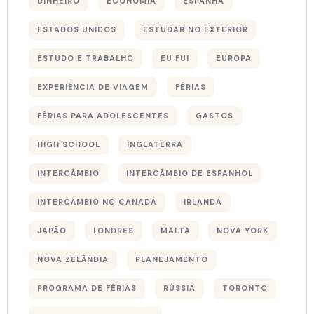
DINHEIRO
ECONOMIA
ESPANHA
ESTADOS UNIDOS
ESTUDAR NO EXTERIOR
ESTUDO E TRABALHO
EU FUI
EUROPA
EXPERIÊNCIA DE VIAGEM
FÉRIAS
FÉRIAS PARA ADOLESCENTES
GASTOS
HIGH SCHOOL
INGLATERRA
INTERCÂMBIO
INTERCÂMBIO DE ESPANHOL
INTERCÂMBIO NO CANADÁ
IRLANDA
JAPÃO
LONDRES
MALTA
NOVA YORK
NOVA ZELÂNDIA
PLANEJAMENTO
PROGRAMA DE FÉRIAS
RÚSSIA
TORONTO