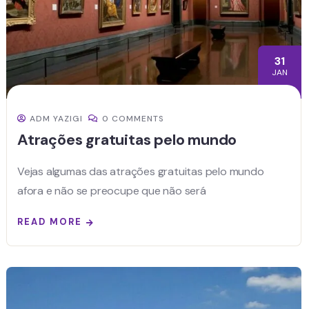
31
JAN
ADM YAZIGI
0 COMMENTS
Atrações gratuitas pelo mundo
Vejas algumas das atrações gratuitas pelo mundo
afora e não se preocupe que não será
READ MORE