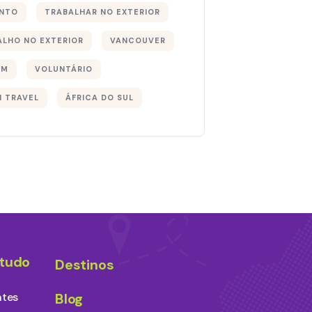
NTO
TRABALHAR NO EXTERIOR
ALHO NO EXTERIOR
VANCOUVER
EM
VOLUNTÁRIO
I TRAVEL
ÁFRICA DO SUL
studo
Destinos
ntes
Blog