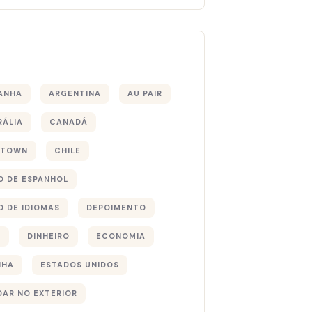
s
ANHA
ARGENTINA
AU PAIR
RÁLIA
CANADÁ
 TOWN
CHILE
O DE ESPANHOL
O DE IDIOMAS
DEPOIMENTO
S
DINHEIRO
ECONOMIA
NHA
ESTADOS UNIDOS
DAR NO EXTERIOR