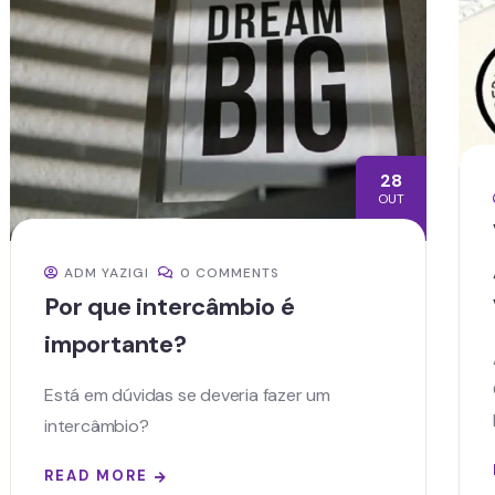
28
OUT
ADM YAZIGI
0 COMMENTS
Por que intercâmbio é
importante?
Está em dúvidas se deveria fazer um
intercâmbio?
READ MORE