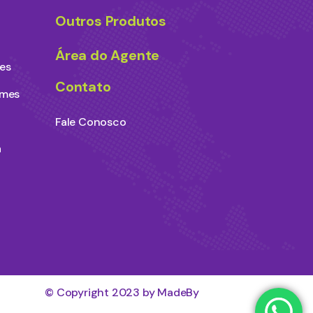
Outros Produtos
Área do Agente
es
Contato
ames
Fale Conosco
a
© Copyright 2023 by MadeBy