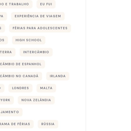
DO E TRABALHO
EU FUI
PA
EXPERIÊNCIA DE VIAGEM
S
FÉRIAS PARA ADOLESCENTES
OS
HIGH SCHOOL
ATERRA
INTERCÂMBIO
RCÂMBIO DE ESPANHOL
RCÂMBIO NO CANADÁ
IRLANDA
O
LONDRES
MALTA
 YORK
NOVA ZELÂNDIA
EJAMENTO
RAMA DE FÉRIAS
RÚSSIA