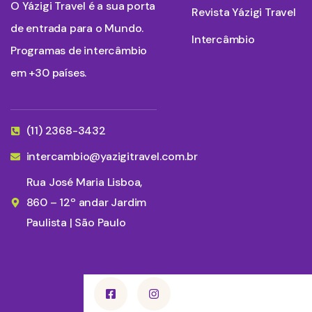
O Yázigi Travel é a sua porta
Revista Yázigi Travel
de entrada para o Mundo.
Intercâmbio
Programas de intercâmbio
em +30 países.
(11) 2368-3432
intercambio@yazigitravel.com.br
Rua José Maria Lisboa,
860 – 12º andar Jardim
Paulista | São Paulo