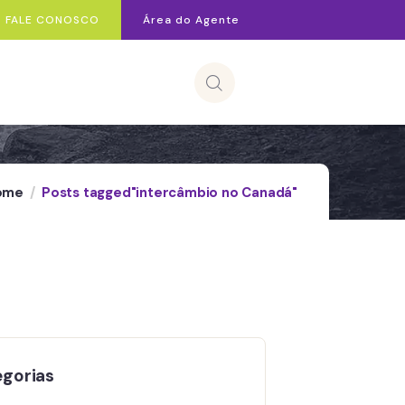
FALE CONOSCO
Área do Agente
ome
Posts tagged"intercâmbio no Canadá"
gorias