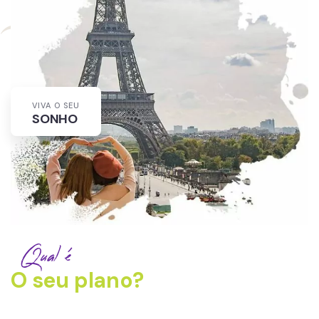
VIVA O SEU
SONHO
Qual é
O seu plano?