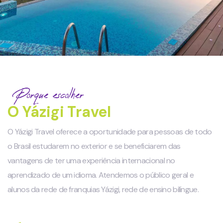
Porque escolher
O Yázigi Travel
O Yázigi Travel oferece a oportunidade para pessoas de todo
o Brasil estudarem no exterior e se beneficiarem das
vantagens de ter uma experiência internacional no
aprendizado de um idioma. Atendemos o público geral e
alunos da rede de franquias Yázigi, rede de ensino bilíngue.