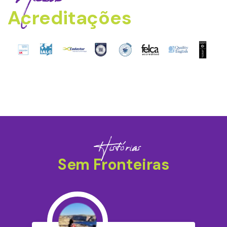
Acreditações
Histórias
Sem Fronteiras