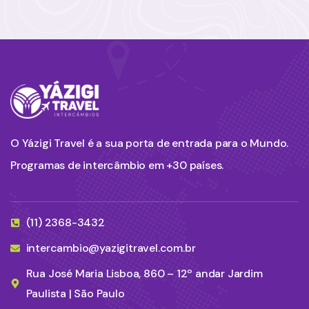
O Yázigi Travel é a sua porta de entrada para o Mundo.
Programas de intercâmbio em +30 países.
(11) 2368-3432
intercambio@yazigitravel.com.br
Rua José Maria Lisboa, 860 – 12º andar Jardim
Paulista | São Paulo