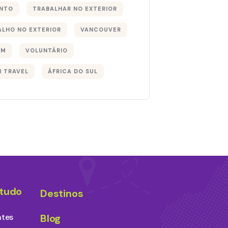
NTO
TRABALHAR NO EXTERIOR
ALHO NO EXTERIOR
VANCOUVER
EM
VOLUNTÁRIO
I TRAVEL
ÁFRICA DO SUL
studo
Destinos
ntes
Blog