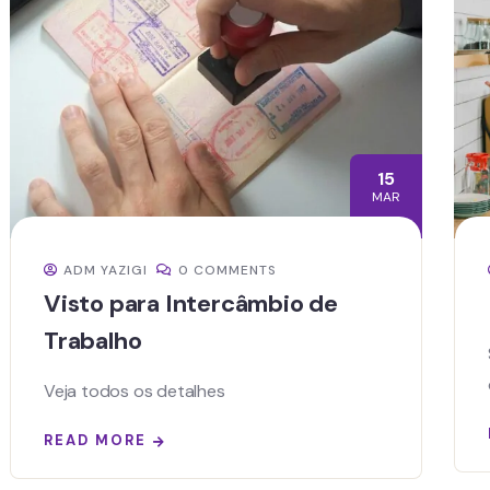
15
MAR
ADM YAZIGI
0 COMMENTS
Visto para Intercâmbio de
Trabalho
Veja todos os detalhes
READ MORE