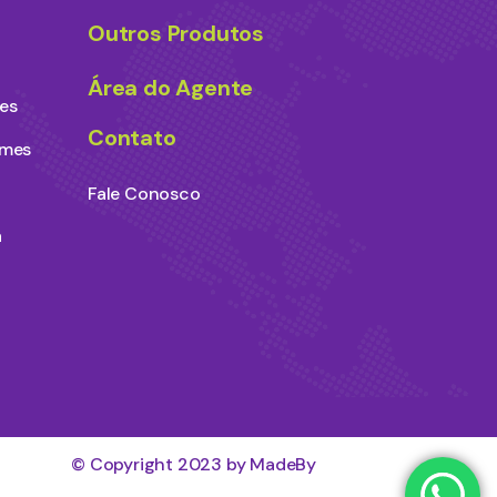
Outros Produtos
Área do Agente
es
Contato
ames
Fale Conosco
a
© Copyright 2023 by MadeBy