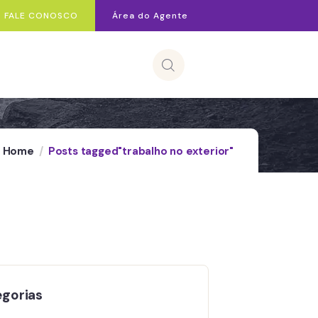
FALE CONOSCO
Área do Agente
Home
Posts tagged"trabalho no exterior"
gorias