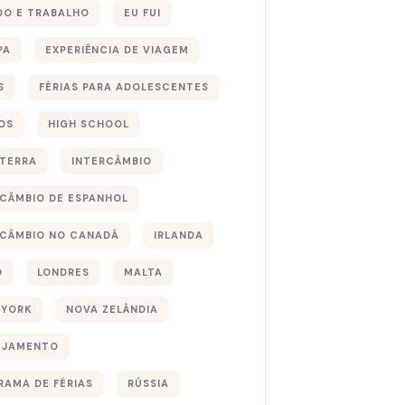
DO E TRABALHO
EU FUI
PA
EXPERIÊNCIA DE VIAGEM
S
FÉRIAS PARA ADOLESCENTES
OS
HIGH SCHOOL
ATERRA
INTERCÂMBIO
RCÂMBIO DE ESPANHOL
RCÂMBIO NO CANADÁ
IRLANDA
O
LONDRES
MALTA
 YORK
NOVA ZELÂNDIA
EJAMENTO
RAMA DE FÉRIAS
RÚSSIA