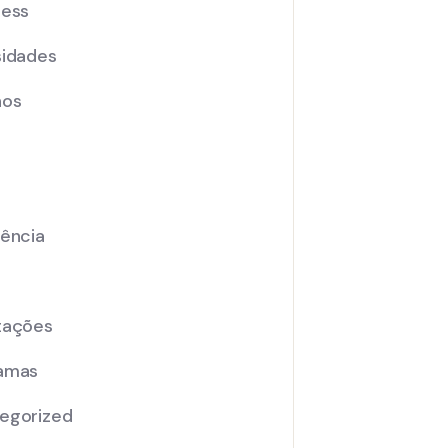
ness
sidades
nos
iência
tações
amas
egorized