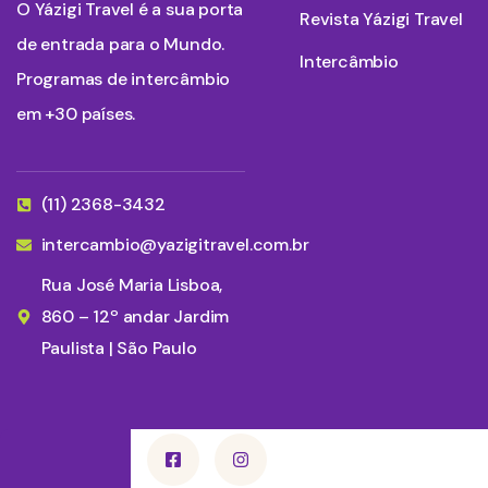
O Yázigi Travel é a sua porta
Revista Yázigi Travel
de entrada para o Mundo.
Intercâmbio
Programas de intercâmbio
em +30 países.
(11) 2368-3432
intercambio@yazigitravel.com.br
Rua José Maria Lisboa,
860 – 12º andar Jardim
Paulista | São Paulo