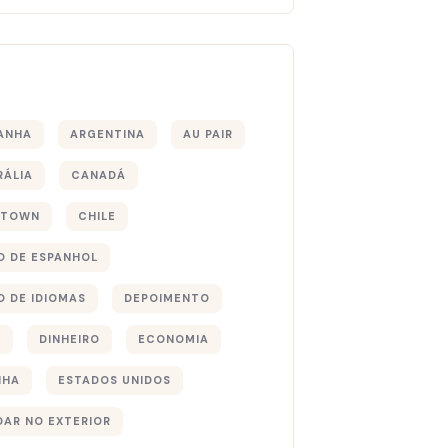
s
ANHA
ARGENTINA
AU PAIR
RÁLIA
CANADÁ
 TOWN
CHILE
O DE ESPANHOL
O DE IDIOMAS
DEPOIMENTO
S
DINHEIRO
ECONOMIA
NHA
ESTADOS UNIDOS
DAR NO EXTERIOR