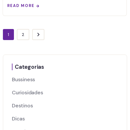
READ MORE
1
2
Categorias
Bussiness
Curiosidades
Destinos
Dicas