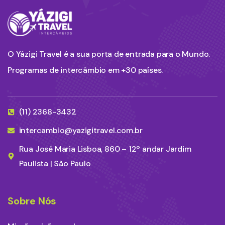
O Yázigi Travel é a sua porta de entrada para o Mundo.
Programas de intercâmbio em +30 países.
(11) 2368-3432
intercambio@yazigitravel.com.br
Rua José Maria Lisboa, 860 – 12º andar Jardim
Paulista | São Paulo
Sobre Nós