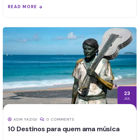
READ MORE
23
JUL
ADM YAZIGI
0 COMMENTS
10 Destinos para quem ama música