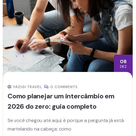
08
DEZ
YÁZIGI TRAVEL
0 COMMENTS
Como planejar um intercâmbio em
2026 do zero: guia completo
Se você chegou até aqui, é porque a pergunta já está
martelando na cabeça: como