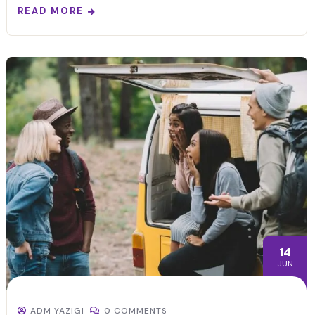
READ MORE
14
JUN
ADM YAZIGI
0 COMMENTS