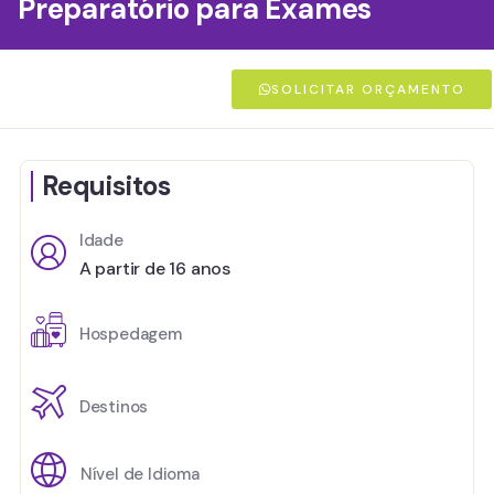
Preparatório para Exames
SOLICITAR ORÇAMENTO
Requisitos
Idade
A partir de 16 anos
Hospedagem
Destinos
Nível de Idioma