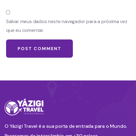
Salvar meus dados neste navegador para a próxima vez
que eu comentar.
O Yázigi Travel é a sua porta de entrada para o Mundo.
Programas de intercâmbio em +30 países.