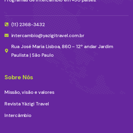
(11) 2368-3432
intercambio@yazigitravel.com.br
Rua José Maria Lisboa, 860 – 12º andar Jardim
Paulista | São Paulo
Sobre Nós
Missão, visão e valores
Revista Yázigi Travel
Intercâmbio