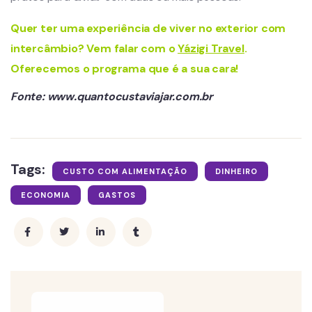
Quer ter uma experiência de viver no exterior com
intercâmbio? Vem falar com o
Yázigi Travel
.
Oferecemos o programa que é a sua cara!
Fonte: www.quantocustaviajar.com.br
Tags:
CUSTO COM ALIMENTAÇÃO
DINHEIRO
ECONOMIA
GASTOS