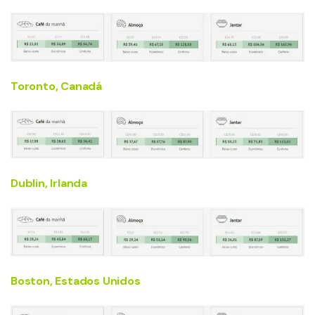
Toronto, Canadá
Dublin, Irlanda
Boston, Estados Unidos