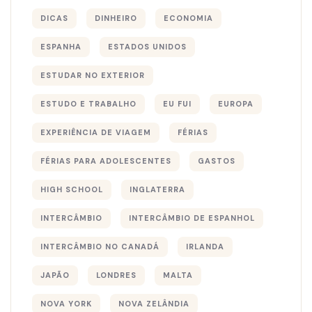
DICAS
DINHEIRO
ECONOMIA
ESPANHA
ESTADOS UNIDOS
ESTUDAR NO EXTERIOR
ESTUDO E TRABALHO
EU FUI
EUROPA
EXPERIÊNCIA DE VIAGEM
FÉRIAS
FÉRIAS PARA ADOLESCENTES
GASTOS
HIGH SCHOOL
INGLATERRA
INTERCÂMBIO
INTERCÂMBIO DE ESPANHOL
INTERCÂMBIO NO CANADÁ
IRLANDA
JAPÃO
LONDRES
MALTA
NOVA YORK
NOVA ZELÂNDIA