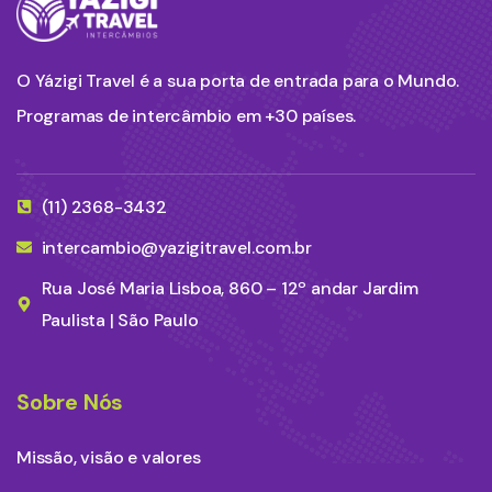
O Yázigi Travel é a sua porta de entrada para o Mundo.
Programas de intercâmbio em +30 países.
(11) 2368-3432
intercambio@yazigitravel.com.br
Rua José Maria Lisboa, 860 – 12º andar Jardim
Paulista | São Paulo
Sobre Nós
Missão, visão e valores