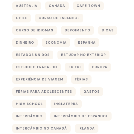
AUSTRÁLIA
CANADÁ
CAPE TOWN
CHILE
CURSO DE ESPANHOL
CURSO DE IDIOMAS
DEPOIMENTO
DICAS
DINHEIRO
ECONOMIA
ESPANHA
ESTADOS UNIDOS
ESTUDAR NO EXTERIOR
ESTUDO E TRABALHO
EU FUI
EUROPA
EXPERIÊNCIA DE VIAGEM
FÉRIAS
FÉRIAS PARA ADOLESCENTES
GASTOS
HIGH SCHOOL
INGLATERRA
INTERCÂMBIO
INTERCÂMBIO DE ESPANHOL
INTERCÂMBIO NO CANADÁ
IRLANDA