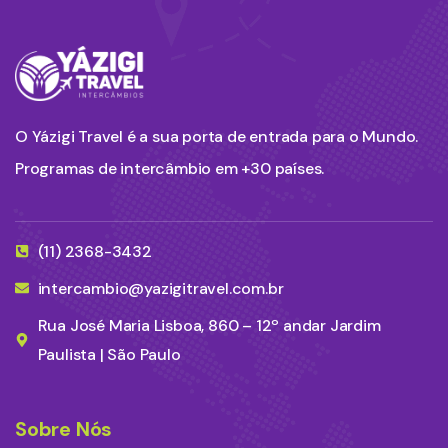
O Yázigi Travel é a sua porta de entrada para o Mundo.
Programas de intercâmbio em +30 países.
(11) 2368-3432
intercambio@yazigitravel.com.br
Rua José Maria Lisboa, 860 – 12º andar Jardim
Paulista | São Paulo
Sobre Nós