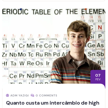
07
FEV
ADM YAZIGI
0 COMMENTS
Quanto custa um intercâmbio de high