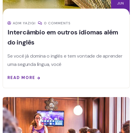
JUN
ADM YAZIGI
0 COMMENTS
Intercâmbio em outros idiomas além
do inglês
Se você já domina o inglês e tem vontade de aprender
uma segunda língua, você
READ MORE