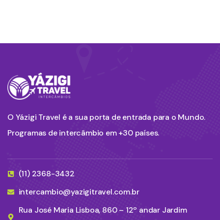
O Yázigi Travel é a sua porta de entrada para o Mundo.
Programas de intercâmbio em +30 países.
(11) 2368-3432
intercambio@yazigitravel.com.br
Rua José Maria Lisboa, 860 – 12º andar Jardim