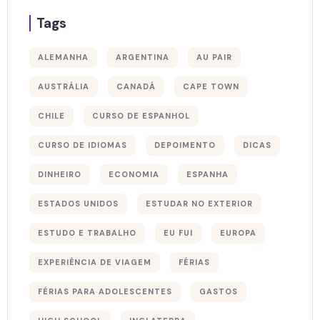
Tags
ALEMANHA
ARGENTINA
AU PAIR
AUSTRÁLIA
CANADÁ
CAPE TOWN
CHILE
CURSO DE ESPANHOL
CURSO DE IDIOMAS
DEPOIMENTO
DICAS
DINHEIRO
ECONOMIA
ESPANHA
ESTADOS UNIDOS
ESTUDAR NO EXTERIOR
ESTUDO E TRABALHO
EU FUI
EUROPA
EXPERIÊNCIA DE VIAGEM
FÉRIAS
FÉRIAS PARA ADOLESCENTES
GASTOS