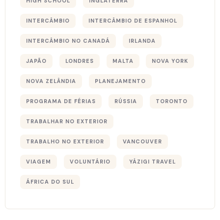
HIGH SCHOOL
INGLATERRA
INTERCÂMBIO
INTERCÂMBIO DE ESPANHOL
INTERCÂMBIO NO CANADÁ
IRLANDA
JAPÃO
LONDRES
MALTA
NOVA YORK
NOVA ZELÂNDIA
PLANEJAMENTO
PROGRAMA DE FÉRIAS
RÚSSIA
TORONTO
TRABALHAR NO EXTERIOR
TRABALHO NO EXTERIOR
VANCOUVER
VIAGEM
VOLUNTÁRIO
YÁZIGI TRAVEL
ÁFRICA DO SUL