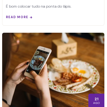
É bom colocar tudo na ponta do lápis.
READ MORE
21
AGO