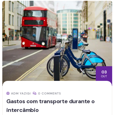
03
OUT
ADM YAZIGI
0 COMMENTS
Gastos com transporte durante o
intercâmbio