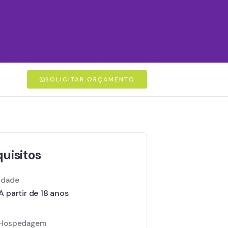
SOLICITAR ORÇAMENTO
uisitos
Idade
A partir de 18 anos
Hospedagem