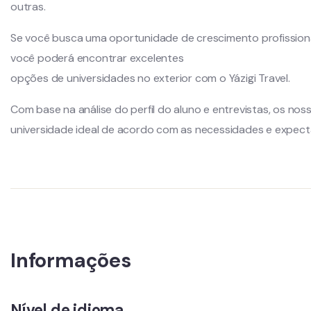
outras.
Se você busca uma oportunidade de crescimento profissional
você poderá encontrar excelentes
opções de universidades no exterior com o Yázigi Travel.
Com base na análise do perfil do aluno e entrevistas, os nos
universidade ideal de acordo com as necessidades e expect
Informações
Nível de idioma