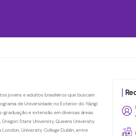
Req
itos jovens e adultos brasileiros que buscam
ograma de Universidade no Exterior do Yázigi
ós-graduação e extensão em diversas áreas
 Oregon State University, Queens University
s London, University College Dublin, entre