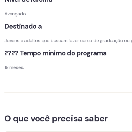
Avançado.
Destinado a
Jovens e adultos que buscam fazer curso de graduação ou pó
???? Tempo mínimo do programa
18 meses.
O que você precisa saber