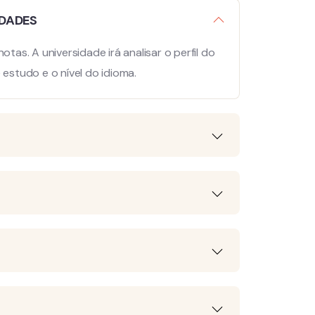
IDADES
as. A universidade irá analisar o perfil do
estudo e o nível do idioma.