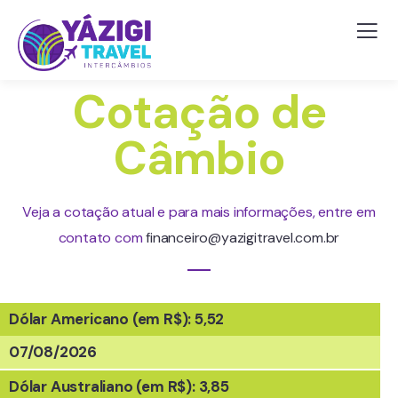
Cotação de
Câmbio
Veja a cotação atual e para mais informações, entre em
contato com
financeiro@yazigitravel.com.br
Dólar Americano (em R$): 5,52
07/08/2026
Dólar Australiano (em R$): 3,85