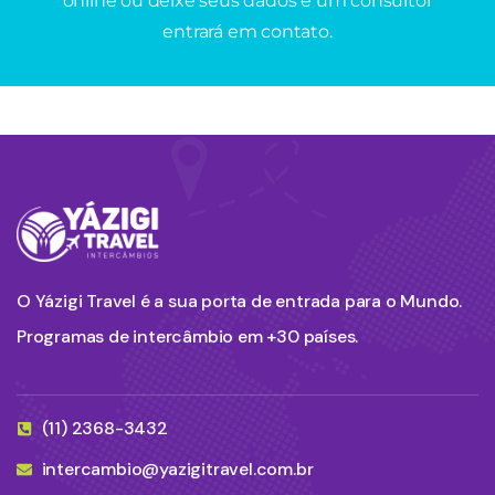
online ou deixe seus dados e um consultor
entrará em contato.
O Yázigi Travel é a sua porta de entrada para o Mundo.
Programas de intercâmbio em +30 países.
(11) 2368-3432
intercambio@yazigitravel.com.br