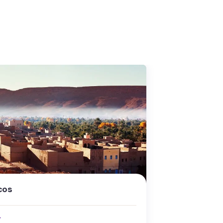
Argentina
nha
Explore