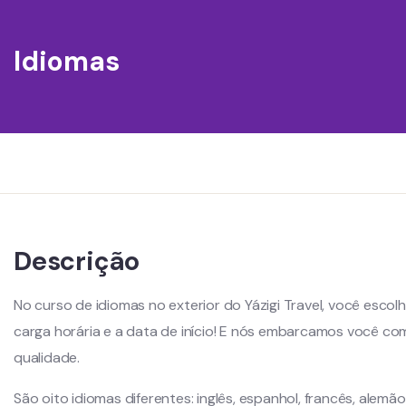
Idiomas
Descrição
No curso de idiomas no exterior do Yázigi Travel, você escol
carga horária e a data de início! E nós embarcamos você 
qualidade.
São oito idiomas diferentes: inglês, espanhol, francês, alemão