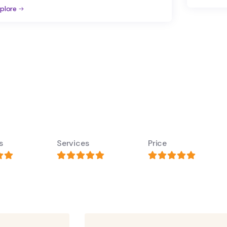
s
Services
Price