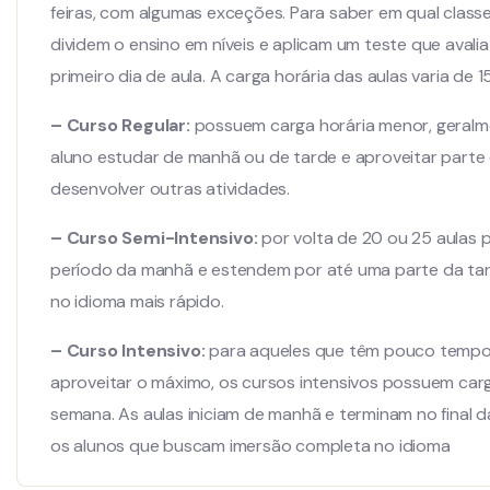
feiras, com algumas exceções. Para saber em qual classe
dividem o ensino em níveis e aplicam um teste que aval
primeiro dia de aula. A carga horária das aulas varia de 
– Curso Regular:
possuem carga horária menor, geralme
aluno estudar de manhã ou de tarde e aproveitar parte d
desenvolver outras atividades.
– Curso Semi-Intensivo:
por volta de 20 ou 25 aulas 
período da manhã e estendem por até uma parte da tar
no idioma mais rápido.
– Curso Intensivo:
para aqueles que têm pouco tempo 
aproveitar o máximo, os cursos intensivos possuem carga
semana. As aulas iniciam de manhã e terminam no final d
os alunos que buscam imersão completa no idioma