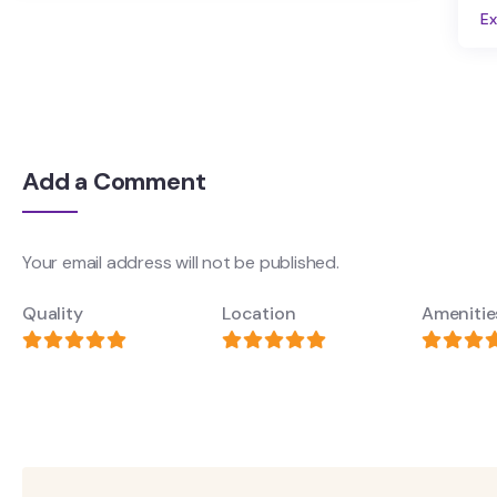
Explore
Add a Comment
Your email address will not be published.
Quality
Location
Amenitie