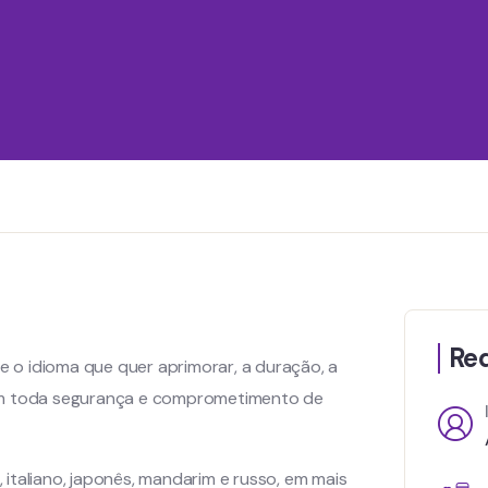
Req
he o idioma que quer aprimorar, a duração, a
com toda segurança e comprometimento de
, italiano, japonês, mandarim e russo, em mais