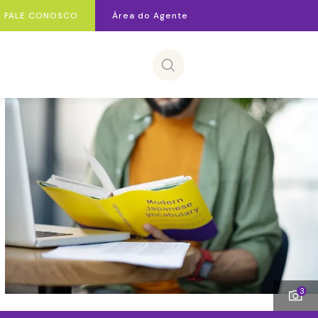
FALE CONOSCO
Área do Agente
3