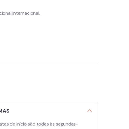
onal internacional.
OMAS
atas de início são todas às segundas-