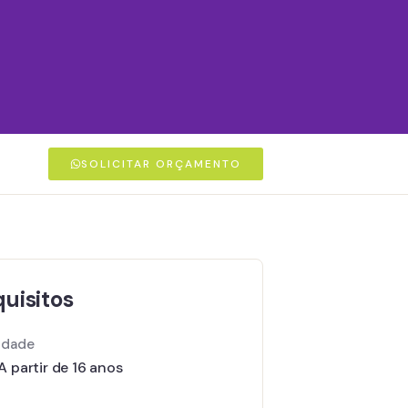
SOLICITAR ORÇAMENTO
uisitos
Idade
A partir de 16 anos