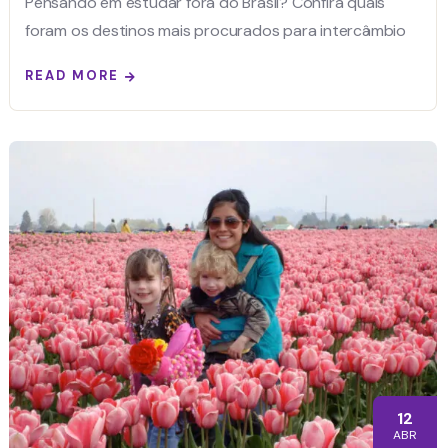
Pensando em estudar fora do Brasil? Confira quais
foram os destinos mais procurados para intercâmbio
READ MORE
12
ABR