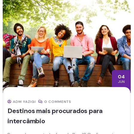
04
JUN
ADM YAZIGI
0 COMMENTS
Destinos mais procurados para
intercâmbio