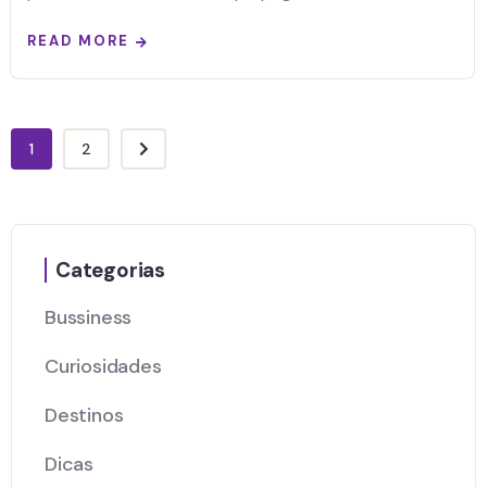
READ MORE
1
2
Categorias
Bussiness
Curiosidades
Destinos
Dicas