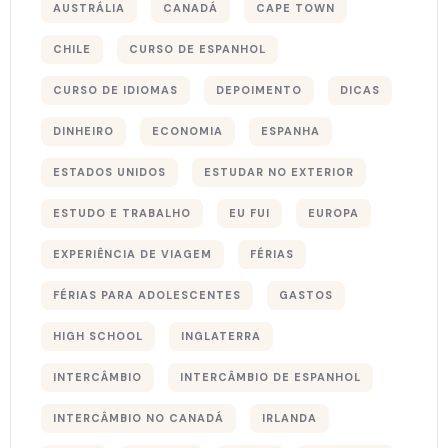
AUSTRÁLIA
CANADÁ
CAPE TOWN
CHILE
CURSO DE ESPANHOL
CURSO DE IDIOMAS
DEPOIMENTO
DICAS
DINHEIRO
ECONOMIA
ESPANHA
ESTADOS UNIDOS
ESTUDAR NO EXTERIOR
ESTUDO E TRABALHO
EU FUI
EUROPA
EXPERIÊNCIA DE VIAGEM
FÉRIAS
FÉRIAS PARA ADOLESCENTES
GASTOS
HIGH SCHOOL
INGLATERRA
INTERCÂMBIO
INTERCÂMBIO DE ESPANHOL
INTERCÂMBIO NO CANADÁ
IRLANDA