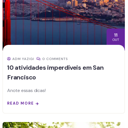
11
OUT
ADM YAZIGI
0 COMMENTS
10 atividades imperdíveis em San
Francisco
Anote essas dicas!
READ MORE