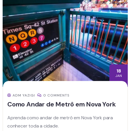
18
JAN
ADM YAZIGI
0 COMMENTS
Como Andar de Metrô em Nova York
Aprenda como andar de metrô em Nova York para
conhecer toda a cidade.