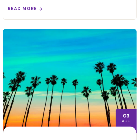
READ MORE
03
AGO