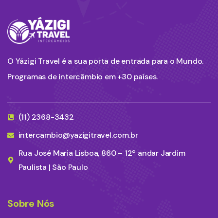
O Yázigi Travel é a sua porta de entrada para o Mundo.
Programas de intercâmbio em +30 países.
(11) 2368-3432
intercambio@yazigitravel.com.br
Rua José Maria Lisboa, 860 – 12º andar Jardim
Paulista | São Paulo
Sobre Nós