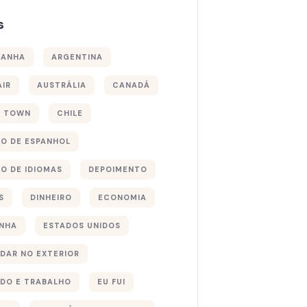
s
MANHA
ARGENTINA
AIR
AUSTRÁLIA
CANADÁ
E TOWN
CHILE
O DE ESPANHOL
O DE IDIOMAS
DEPOIMENTO
S
DINHEIRO
ECONOMIA
NHA
ESTADOS UNIDOS
DAR NO EXTERIOR
DO E TRABALHO
EU FUI