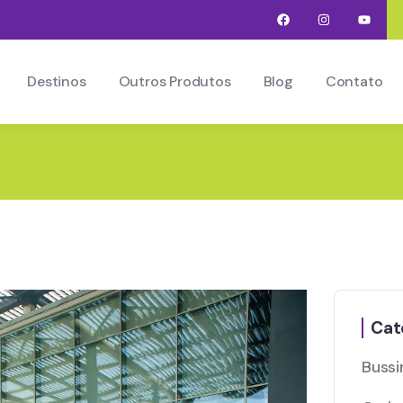
Destinos
Outros Produtos
Blog
Contato
Cat
Bussi