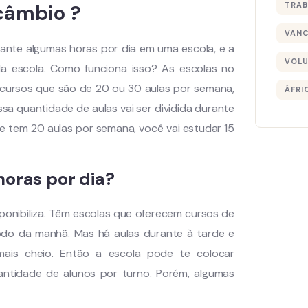
câmbio ?
TRAB
VAN
ante algumas horas por dia em uma escola, e a
VOLU
a escola. Como funciona isso? As escolas no
m cursos que são de 20 ou 30 aulas por semana,
ÁFRI
a quantidade de aulas vai ser dividida durante
e tem 20 aulas por semana, você vai estudar 15
horas por dia?
nibiliza. Têm escolas que oferecem cursos de
íodo da manhã. Mas há aulas durante à tarde e
ais cheio. Então a escola pode te colocar
uantidade de alunos por turno. Porém, algumas