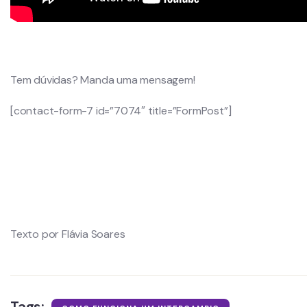
Tem dúvidas? Manda uma mensagem!
[contact-form-7 id=”7074″ title=”FormPost”]
Texto por Flávia Soares
Tags: