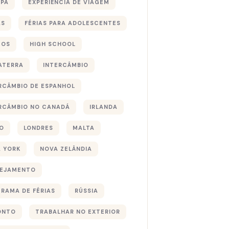
PA
EXPERIÊNCIA DE VIAGEM
AS
FÉRIAS PARA ADOLESCENTES
TOS
HIGH SCHOOL
ATERRA
INTERCÂMBIO
RCÂMBIO DE ESPANHOL
RCÂMBIO NO CANADÁ
IRLANDA
O
LONDRES
MALTA
 YORK
NOVA ZELÂNDIA
NEJAMENTO
RAMA DE FÉRIAS
RÚSSIA
ONTO
TRABALHAR NO EXTERIOR