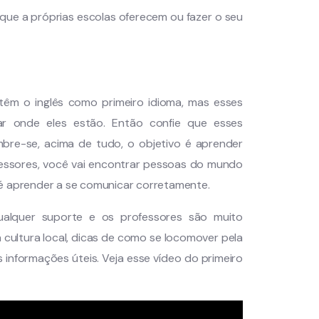
s que a próprias escolas oferecem ou fazer o seu
 têm o inglês como primeiro idioma, mas esses
r onde eles estão. Então confie que esses
bre-se, acima de tudo, o objetivo é aprender
fessores, você vai encontrar pessoas do mundo
 é aprender a se comunicar corretamente.
ualquer suporte e os professores são muito
 a cultura local, dicas de como se locomover pela
 informações úteis. Veja esse vídeo do primeiro