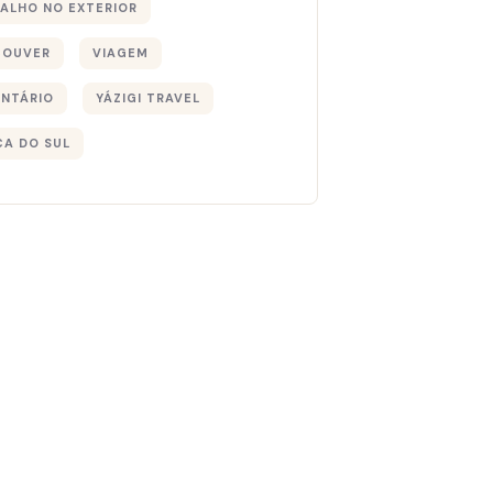
ALHO NO EXTERIOR
COUVER
VIAGEM
NTÁRIO
YÁZIGI TRAVEL
CA DO SUL