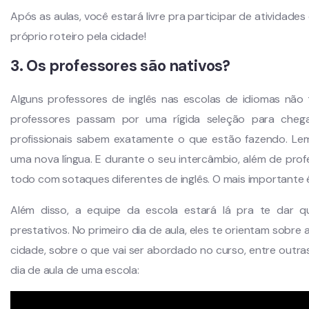
Após as aulas, você estará livre pra participar de atividade
próprio roteiro pela cidade!
3. Os professores são nativos?
Alguns professores de inglês nas escolas de idiomas não
professores passam por uma rígida seleção para chega
profissionais sabem exatamente o que estão fazendo. Lem
uma nova língua. E durante o seu intercâmbio, além de pro
todo com sotaques diferentes de inglês. O mais importante
Além disso, a equipe da escola estará lá pra te dar q
prestativos. No primeiro dia de aula, eles te orientam sobre
cidade, sobre o que vai ser abordado no curso, entre outras
dia de aula de uma escola: