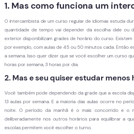
1. Mas como funciona um inter
O intercambista de um curso regular de idiomas estuda dur
quantidade de tempo vai depender da escolha dele ou d
exterior disponibilizam grades de horário do curso. Existe
por exemplo, com aulas de 45 ou 50 minutos cada. Então ess
a semana. Isso quer dizer que se você escolher um curso qu
horas por semana, 3 horas por dia.
2. Mas e seu quiser estudar menos 
Você também pode dependendo da grade que a escola dispo
13 aulas por semana. E a maioria das aulas ocorre no per
noite. O período da manhã é o mais concorrido e o m
deliberadamente nos outros horários para equilibrar a q
escolas permitem você escolher o turno.