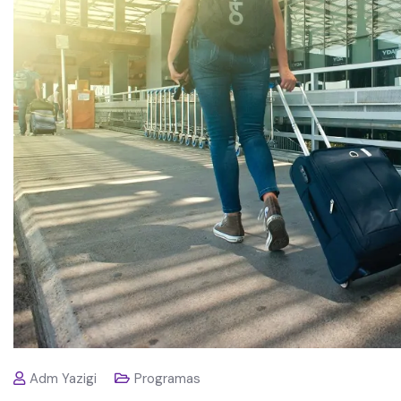
Adm Yazigi
Programas