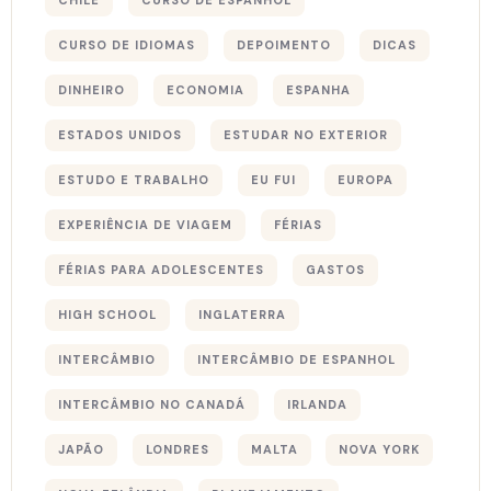
CHILE
CURSO DE ESPANHOL
CURSO DE IDIOMAS
DEPOIMENTO
DICAS
DINHEIRO
ECONOMIA
ESPANHA
ESTADOS UNIDOS
ESTUDAR NO EXTERIOR
ESTUDO E TRABALHO
EU FUI
EUROPA
EXPERIÊNCIA DE VIAGEM
FÉRIAS
FÉRIAS PARA ADOLESCENTES
GASTOS
HIGH SCHOOL
INGLATERRA
INTERCÂMBIO
INTERCÂMBIO DE ESPANHOL
INTERCÂMBIO NO CANADÁ
IRLANDA
JAPÃO
LONDRES
MALTA
NOVA YORK