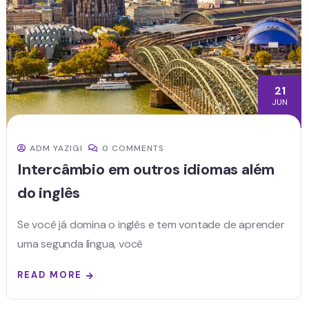
21
JUN
ADM YAZIGI
0 COMMENTS
Intercâmbio em outros idiomas além
do inglês
Se você já domina o inglês e tem vontade de aprender
uma segunda língua, você
READ MORE