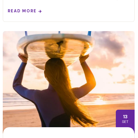
READ MORE
13
SET