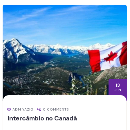
13
JUN
ADM YAZIGI
0 COMMENTS
Intercâmbio no Canadá