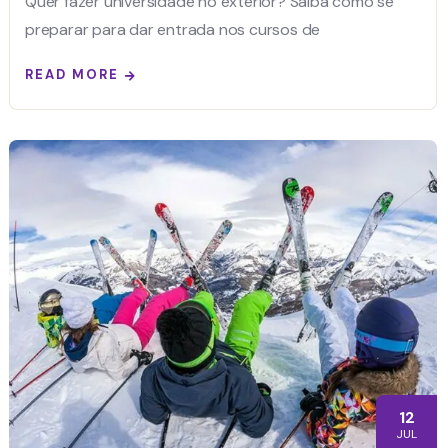
Quer fazer universidade no exterior? Saiba como se
preparar para dar entrada nos cursos de
READ MORE
12
JUL