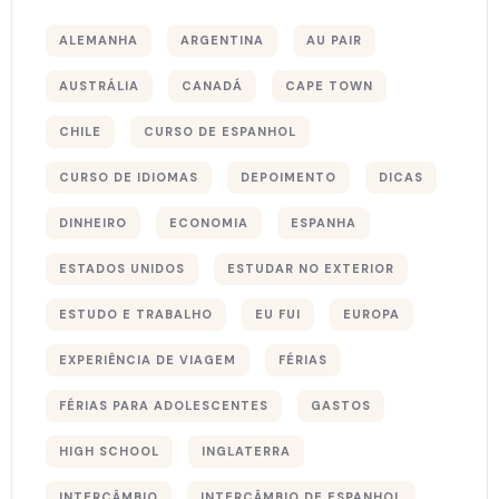
ALEMANHA
ARGENTINA
AU PAIR
AUSTRÁLIA
CANADÁ
CAPE TOWN
CHILE
CURSO DE ESPANHOL
CURSO DE IDIOMAS
DEPOIMENTO
DICAS
DINHEIRO
ECONOMIA
ESPANHA
ESTADOS UNIDOS
ESTUDAR NO EXTERIOR
ESTUDO E TRABALHO
EU FUI
EUROPA
EXPERIÊNCIA DE VIAGEM
FÉRIAS
FÉRIAS PARA ADOLESCENTES
GASTOS
HIGH SCHOOL
INGLATERRA
INTERCÂMBIO
INTERCÂMBIO DE ESPANHOL