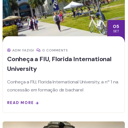
05
SET
ADM YAZIGI
0 COMMENTS
Conheça a FIU, Florida International
University
Conheça a FIU, Florida International University, a nº 1 na
concessão em formação de bacharel
READ MORE