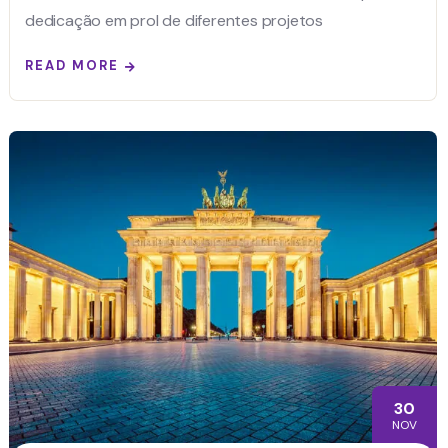
dedicação em prol de diferentes projetos
READ MORE
30
NOV