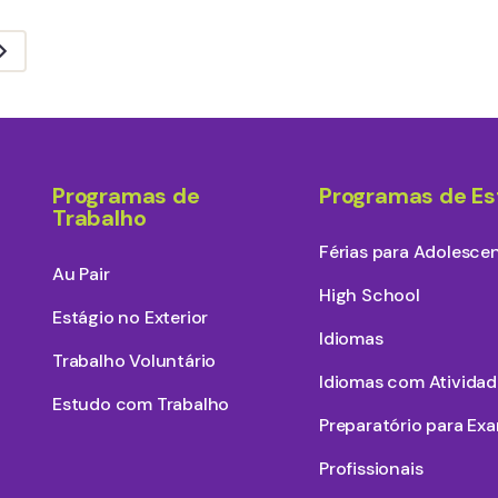
Programas de
Programas de E
Trabalho
Férias para Adolesce
Au Pair
High School
Estágio no Exterior
Idiomas
Trabalho Voluntário
Idiomas com Atividad
Estudo com Trabalho
Preparatório para Ex
Profissionais