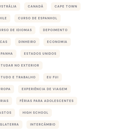
USTRÁLIA
CANADÁ
CAPE TOWN
HILE
CURSO DE ESPANHOL
URSO DE IDIOMAS
DEPOIMENTO
ICAS
DINHEIRO
ECONOMIA
SPANHA
ESTADOS UNIDOS
STUDAR NO EXTERIOR
STUDO E TRABALHO
EU FUI
UROPA
EXPERIÊNCIA DE VIAGEM
ÉRIAS
FÉRIAS PARA ADOLESCENTES
ASTOS
HIGH SCHOOL
NGLATERRA
INTERCÂMBIO