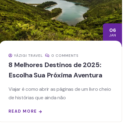
06
JAN
YÁZIGI TRAVEL
0 COMMENTS
8 Melhores Destinos de 2025:
Escolha Sua Próxima Aventura
Viajar é como abrir as páginas de um livro cheio
de histórias que ainda não
READ MORE