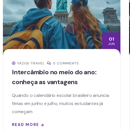
01
JUN
YÁZIGI TRAVEL
0 COMMENTS
Intercâmbio no meio do ano:
conheça as vantagens
Quando o calendário escolar brasileiro anuncia
férias em junho e julho, muitos estudantes já
começam
READ MORE