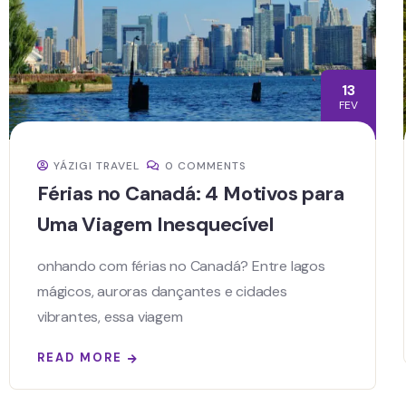
13
FEV
YÁZIGI TRAVEL
0 COMMENTS
Férias no Canadá: 4 Motivos para
Uma Viagem Inesquecível
onhando com férias no Canadá? Entre lagos
mágicos, auroras dançantes e cidades
vibrantes, essa viagem
READ MORE