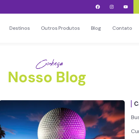
Destinos
Outros Produtos
Blog
Contato
Conheça
Nosso Blog
C
Bu
Cu