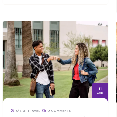
11
ABR
YÁZIGI TRAVEL
0 COMMENTS