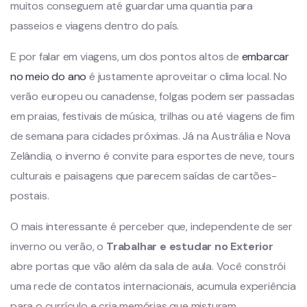
muitos conseguem até guardar uma quantia para
passeios e viagens dentro do país.
E por falar em viagens, um dos pontos altos de
embarcar
no meio do ano
é justamente aproveitar o clima local. No
verão europeu ou canadense, folgas podem ser passadas
em praias, festivais de música, trilhas ou até viagens de fim
de semana para cidades próximas. Já na Austrália e Nova
Zelândia, o inverno é convite para esportes de neve, tours
culturais e paisagens que parecem saídas de cartões-
postais.
O mais interessante é perceber que, independente de ser
inverno ou verão, o
Trabalhar e estudar no Exterior
abre portas que vão além da sala de aula. Você constrói
uma rede de contatos internacionais, acumula experiência
para o currículo e cria memórias que misturam