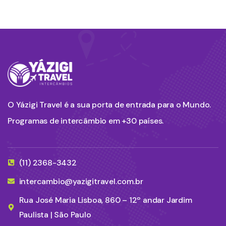
O Yázigi Travel é a sua porta de entrada para o Mundo.
Programas de intercâmbio em +30 países.
(11) 2368-3432
intercambio@yazigitravel.com.br
Rua José Maria Lisboa, 860 – 12º andar Jardim
Paulista | São Paulo