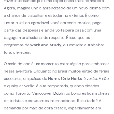
Fazer intercâmbio já é uma experiência transformadora.
Agora, imagine unir o aprendizado de um novo idioma com
a chance de trabalhar e estudar no exterior. É como
juntar o útil ao agradável: você aprende, pratica, paga
parte das despesas e ainda volta para casa com uma
bagagem profissional de respeito. É isso que os
programas de
work and study
, ou estudar e trabalhar
fora, oferecem.
O meio do ano é um momento estratégico para embarcar
nessa aventura. Enquanto no Brasil muitos estão de férias
escolares, em países do
Hemisfério Norte
é verão. E não
é qualquer verão: é alta temporada, quando cidades
como Toronto, Vancouver,
Dublin
ou Londres ficam cheias
de turistas e estudantes internacionais. Resultado? A
demanda por mão de obra cresce, especialmente em