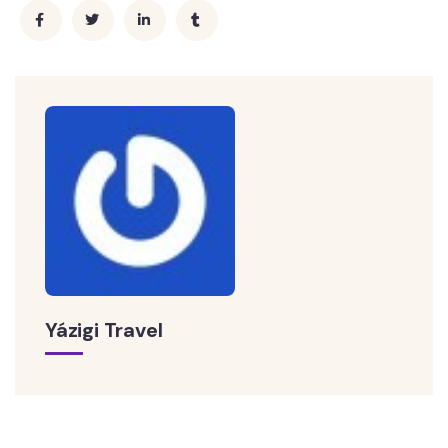
Yázigi Travel