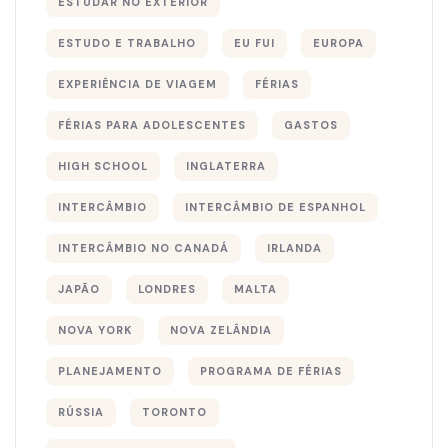
ESTUDAR NO EXTERIOR
ESTUDO E TRABALHO
EU FUI
EUROPA
EXPERIÊNCIA DE VIAGEM
FÉRIAS
FÉRIAS PARA ADOLESCENTES
GASTOS
HIGH SCHOOL
INGLATERRA
INTERCÂMBIO
INTERCÂMBIO DE ESPANHOL
INTERCÂMBIO NO CANADÁ
IRLANDA
JAPÃO
LONDRES
MALTA
NOVA YORK
NOVA ZELÂNDIA
PLANEJAMENTO
PROGRAMA DE FÉRIAS
RÚSSIA
TORONTO