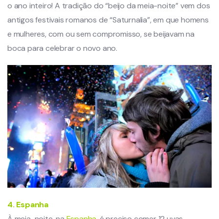
o ano inteiro! A tradição do “beijo da meia-noite” vem dos
antigos festivais romanos de “Saturnalia”, em que homens
e mulheres, com ou sem compromisso, se beijavam na
boca para celebrar o novo ano.
4. Espanha
À meia-noite, na
Espanha
, é preciso comer 12 uvas