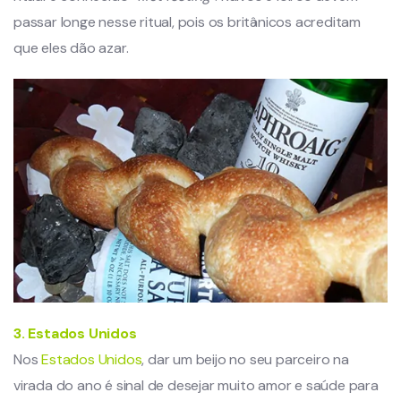
passar longe nesse ritual, pois os britânicos acreditam
que eles dão azar.
3. Estados Unidos
Nos
Estados Unidos
, dar um beijo no seu parceiro na
virada do ano é sinal de desejar muito amor e saúde para