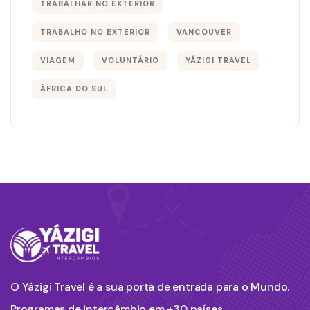
TRABALHAR NO EXTERIOR
TRABALHO NO EXTERIOR
VANCOUVER
VIAGEM
VOLUNTÁRIO
YÁZIGI TRAVEL
ÁFRICA DO SUL
O Yázigi Travel é a sua porta de entrada para o Mundo.
Programas de intercâmbio em +30 países.