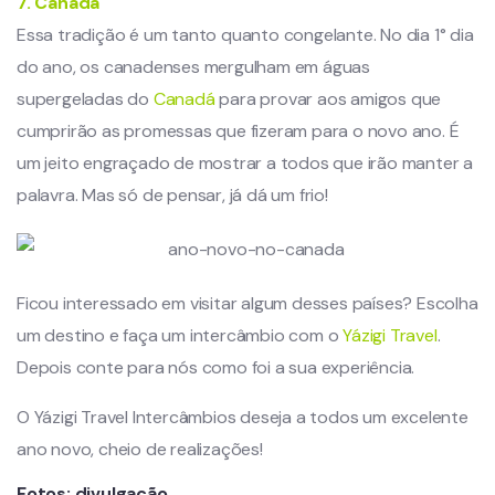
7. Canadá
Essa tradição é um tanto quanto congelante. No dia 1° dia
do ano, os canadenses mergulham em águas
supergeladas do
Canadá
para provar aos amigos que
cumprirão as promessas que fizeram para o novo ano. É
um jeito engraçado de mostrar a todos que irão manter a
palavra. Mas só de pensar, já dá um frio!
Ficou interessado em visitar algum desses países? Escolha
um destino e faça um intercâmbio com o
Yázigi Travel
.
Depois conte para nós como foi a sua experiência.
O Yázigi Travel Intercâmbios deseja a todos um excelente
ano novo, cheio de realizações!
Fotos: divulgação