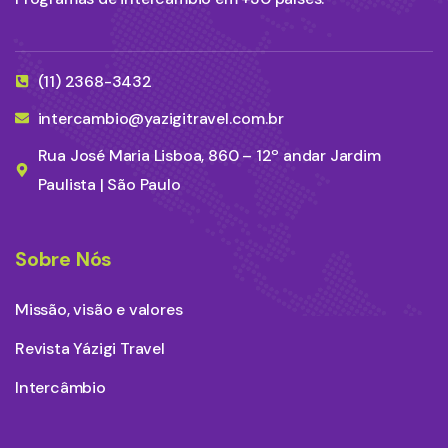
(11) 2368-3432
intercambio@yazigitravel.com.br
Rua José Maria Lisboa, 860 – 12º andar Jardim
Paulista | São Paulo
Sobre Nós
Missão, visão e valores
Revista Yázigi Travel
Intercâmbio