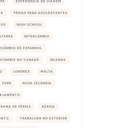
PA
EXPERIÊNCIA DE VIAGEM
AS
FÉRIAS PARA ADOLESCENTES
TOS
HIGH SCHOOL
ATERRA
INTERCÂMBIO
RCÂMBIO DE ESPANHOL
RCÂMBIO NO CANADÁ
IRLANDA
O
LONDRES
MALTA
 YORK
NOVA ZELÂNDIA
NEJAMENTO
RAMA DE FÉRIAS
RÚSSIA
ONTO
TRABALHAR NO EXTERIOR