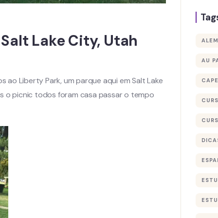
Tag
Salt Lake City, Utah
ALE
AU P
 ao Liberty Park, um parque aqui em Salt Lake
CAP
ós o picnic todos foram casa passar o tempo
CURS
CURS
DICA
ESPA
ESTU
ESTU