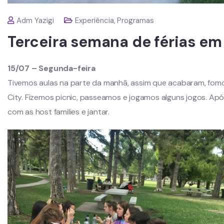
Adm Yazigi
Experiência
,
Programas
Terceira semana de férias em 
15/07 – Segunda-feira
Tivemos aulas na parte da manhã, assim que acabaram, fomos
City. Fizemos picnic, passeamos e jogamos alguns jogos. Ap
com as host families e jantar.