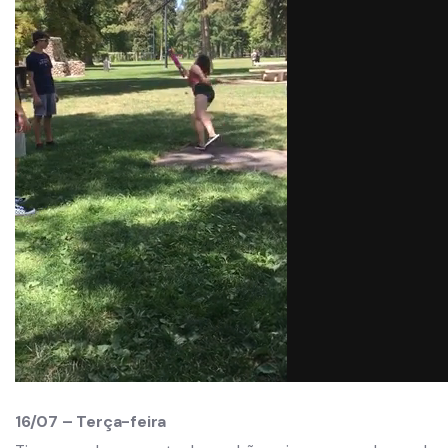
16/07 – Terça-feira