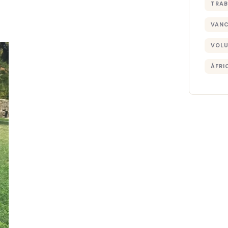
TRAB
VAN
VOLU
ÁFRI