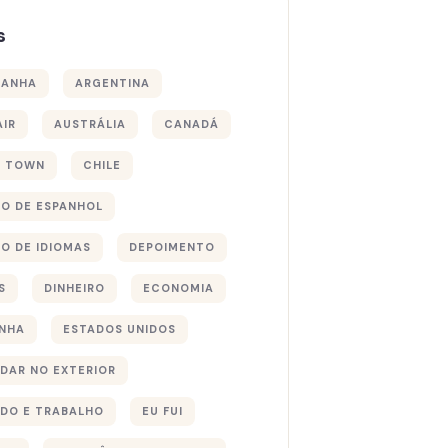
s
MANHA
ARGENTINA
AIR
AUSTRÁLIA
CANADÁ
E TOWN
CHILE
O DE ESPANHOL
O DE IDIOMAS
DEPOIMENTO
S
DINHEIRO
ECONOMIA
NHA
ESTADOS UNIDOS
DAR NO EXTERIOR
DO E TRABALHO
EU FUI