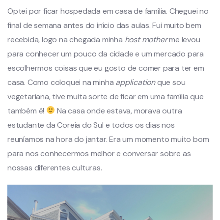
Optei por ficar hospedada em casa de família. Cheguei no
final de semana antes do início das aulas. Fui muito bem
recebida, logo na chegada minha
host mother
me levou
para conhecer um pouco da cidade e um mercado para
escolhermos coisas que eu gosto de comer para ter em
casa. Como coloquei na minha
application
que sou
vegetariana, tive muita sorte de ficar em uma família que
também é!
Na casa onde estava, morava outra
estudante da Coreia do Sul e todos os dias nos
reuníamos na hora do jantar. Era um momento muito bom
para nos conhecermos melhor e conversar sobre as
nossas diferentes culturas.