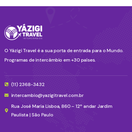
O Yázigi Travel é a sua porta de entrada para o Mundo.
Programas de intercâmbio em +30 países.
(11) 2368-3432
intercambio@yazigitravel.com.br
Rua José Maria Lisboa, 860 – 12º andar Jardim
Paulista | São Paulo