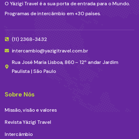
O Yázigi Travel é a sua porta de entrada para o Mundo.
Programas de intercâmbio em +30 países.
(11) 2368-3432
intercambio@yazigitravel.com.br
Rua José Maria Lisboa, 860 – 12º andar Jardim
Paulista | São Paulo
Sobre Nós
Missão, visão e valores
Revista Yázigi Travel
Intercâmbio