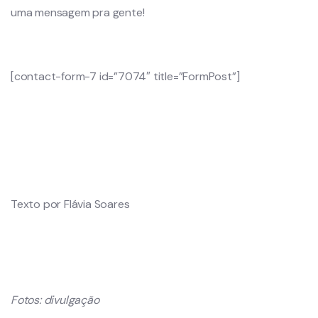
uma mensagem pra gente!
[contact-form-7 id=”7074″ title=”FormPost”]
Texto por Flávia Soares
Fotos: divulgação