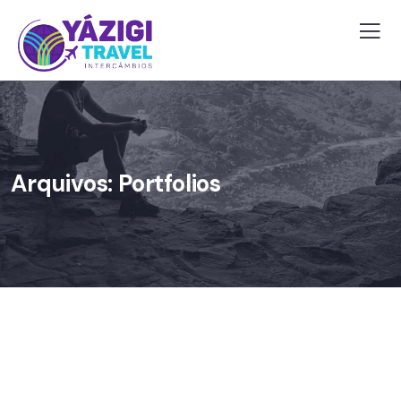
Arquivos:
Portfolios