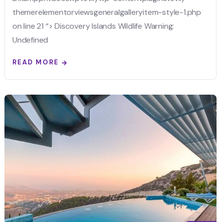
themerelementorviewsgeneralgalleryitem-style-1.php
on line 21 “> Discovery Islands Wildlife Warning:
Undefined
READ MORE