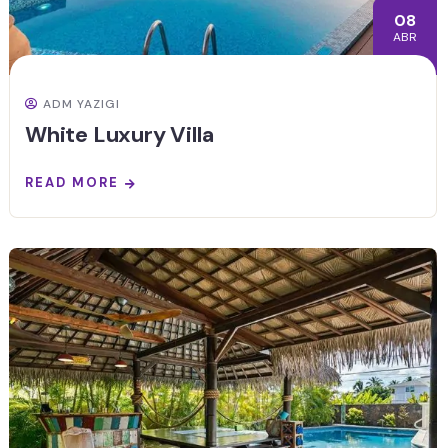
08
ABR
ADM YAZIGI
White Luxury Villa
READ MORE