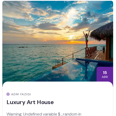
15
ABR
ADM YAZIGI
Luxury Art House
Warning: Undefined variable $_random in