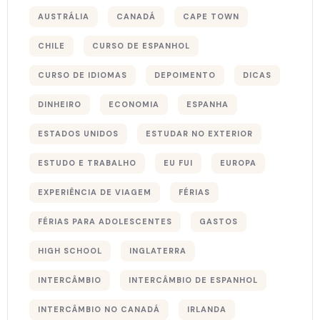
AUSTRÁLIA
CANADÁ
CAPE TOWN
CHILE
CURSO DE ESPANHOL
CURSO DE IDIOMAS
DEPOIMENTO
DICAS
DINHEIRO
ECONOMIA
ESPANHA
ESTADOS UNIDOS
ESTUDAR NO EXTERIOR
ESTUDO E TRABALHO
EU FUI
EUROPA
EXPERIÊNCIA DE VIAGEM
FÉRIAS
FÉRIAS PARA ADOLESCENTES
GASTOS
HIGH SCHOOL
INGLATERRA
INTERCÂMBIO
INTERCÂMBIO DE ESPANHOL
INTERCÂMBIO NO CANADÁ
IRLANDA