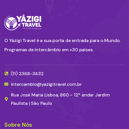
O Yázigi Travel é a sua porta de entrada para o Mundo.
Programas de intercâmbio em +30 países.
(11) 2368-3432
intercambio@yazigitravel.com.br
Rua José Maria Lisboa, 860 – 12º andar Jardim
Paulista | São Paulo
Sobre Nós