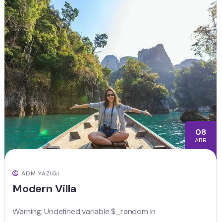
08
ABR
ADM YAZIGI
Modern Villa
Warning: Undefined variable $_random in