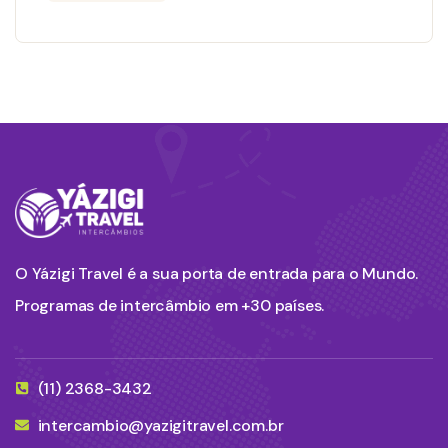
O Yázigi Travel é a sua porta de entrada para o Mundo.
Programas de intercâmbio em +30 países.
(11) 2368-3432
intercambio@yazigitravel.com.br