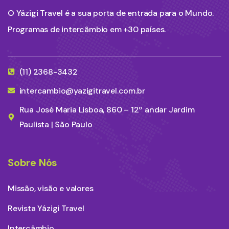
O Yázigi Travel é a sua porta de entrada para o Mundo.
Programas de intercâmbio em +30 países.
(11) 2368-3432
intercambio@yazigitravel.com.br
Rua José Maria Lisboa, 860 – 12º andar Jardim
Paulista | São Paulo
Sobre Nós
Missão, visão e valores
Revista Yázigi Travel
Intercâmbio