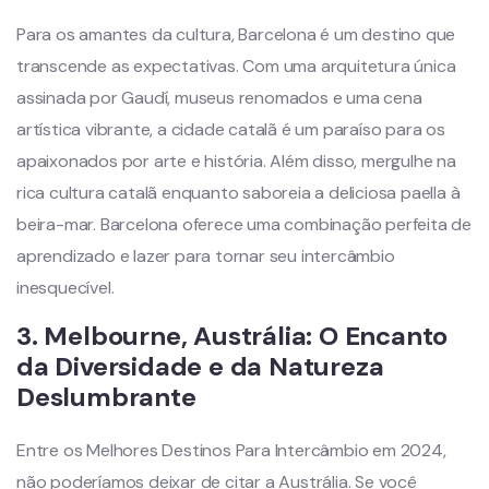
Para os amantes da cultura, Barcelona é um destino que
transcende as expectativas. Com uma arquitetura única
assinada por Gaudí, museus renomados e uma cena
artística vibrante, a cidade catalã é um paraíso para os
apaixonados por arte e história. Além disso, mergulhe na
rica cultura catalã enquanto saboreia a deliciosa paella à
beira-mar. Barcelona oferece uma combinação perfeita de
aprendizado e lazer para tornar seu intercâmbio
inesquecível.
3.
Melbourne,
Austrália
: O Encanto
da Diversidade e da Natureza
Deslumbrante
Entre os Melhores Destinos Para Intercâmbio em 2024,
não poderíamos deixar de citar a Austrália. Se você