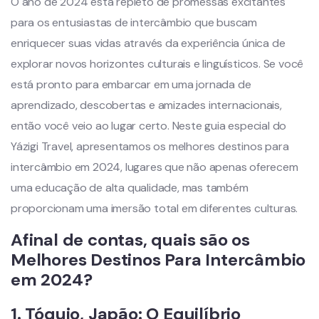
O ano de 2024 está repleto de promessas excitantes
para os entusiastas de intercâmbio que buscam
enriquecer suas vidas através da experiência única de
explorar novos horizontes culturais e linguísticos. Se você
está pronto para embarcar em uma jornada de
aprendizado, descobertas e amizades internacionais,
então você veio ao lugar certo. Neste guia especial do
Yázigi Travel, apresentamos os melhores destinos para
intercâmbio em 2024, lugares que não apenas oferecem
uma educação de alta qualidade, mas também
proporcionam uma imersão total em diferentes culturas.
Afinal de contas, quais são os
Melhores Destinos Para Intercâmbio
em 2024?
1.
Tóquio,
Japão
: O Equilíbrio