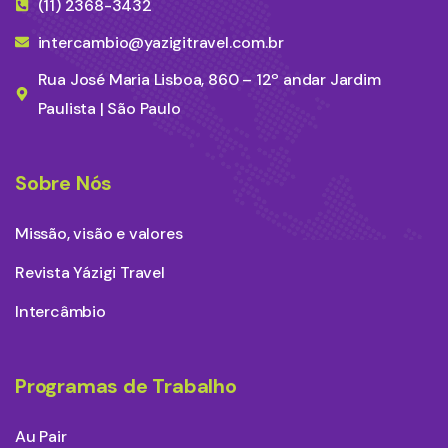
(11) 2368-3432
intercambio@yazigitravel.com.br
Rua José Maria Lisboa, 860 – 12º andar Jardim
Paulista | São Paulo
Sobre Nós
Missão, visão e valores
Revista Yázigi Travel
Intercâmbio
Programas de Trabalho
Au Pair