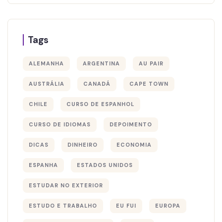
Tags
ALEMANHA
ARGENTINA
AU PAIR
AUSTRÁLIA
CANADÁ
CAPE TOWN
CHILE
CURSO DE ESPANHOL
CURSO DE IDIOMAS
DEPOIMENTO
DICAS
DINHEIRO
ECONOMIA
ESPANHA
ESTADOS UNIDOS
ESTUDAR NO EXTERIOR
ESTUDO E TRABALHO
EU FUI
EUROPA