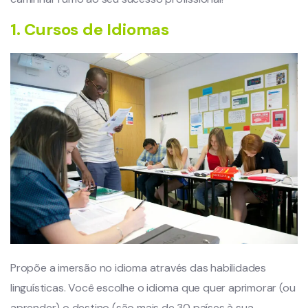
1. Cursos de Idiomas
Propõe a imersão no idioma através das habilidades
linguísticas. Você escolhe o idioma que quer aprimorar (ou
aprender) o destino (são mais de 30 países à sua