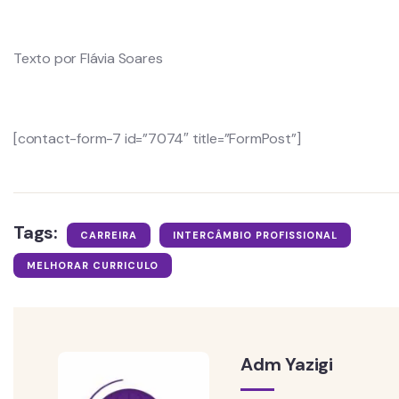
Texto por Flávia Soares
[contact-form-7 id=”7074″ title=”FormPost”]
Tags:
CARREIRA
INTERCÂMBIO PROFISSIONAL
MELHORAR CURRICULO
Adm Yazigi