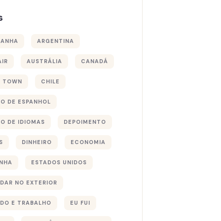
s
MANHA
ARGENTINA
AIR
AUSTRÁLIA
CANADÁ
E TOWN
CHILE
O DE ESPANHOL
O DE IDIOMAS
DEPOIMENTO
S
DINHEIRO
ECONOMIA
NHA
ESTADOS UNIDOS
DAR NO EXTERIOR
DO E TRABALHO
EU FUI