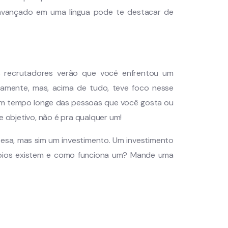
avançado em uma língua pode te destacar de
os recrutadores verão que você enfrentou um
iramente, mas, acima de tudo, teve foco nesse
r um tempo longe das pessoas que você gosta ou
e objetivo, não é pra qualquer um!
esa, mas sim um investimento. Um investimento
câmbios existem e como funciona um? Mande uma