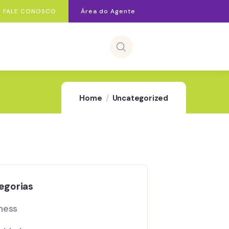
FALE CONOSCO
Área do Agente
Home
Uncategorized
egorias
ness