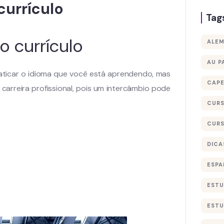
currículo
Tag
o currículo
ALE
AU P
aticar o idioma que você está aprendendo, mas
CAP
rreira profissional, pois um intercâmbio pode
CURS
CURS
DICA
ESPA
ESTU
ESTU