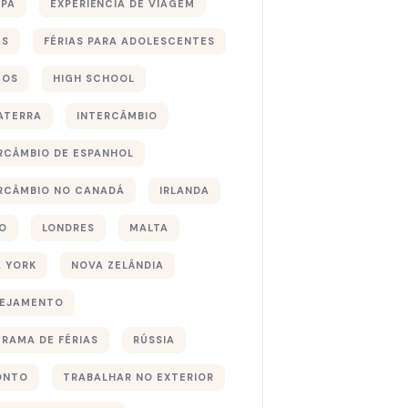
PA
EXPERIÊNCIA DE VIAGEM
AS
FÉRIAS PARA ADOLESCENTES
TOS
HIGH SCHOOL
ATERRA
INTERCÂMBIO
RCÂMBIO DE ESPANHOL
RCÂMBIO NO CANADÁ
IRLANDA
O
LONDRES
MALTA
 YORK
NOVA ZELÂNDIA
NEJAMENTO
RAMA DE FÉRIAS
RÚSSIA
ONTO
TRABALHAR NO EXTERIOR