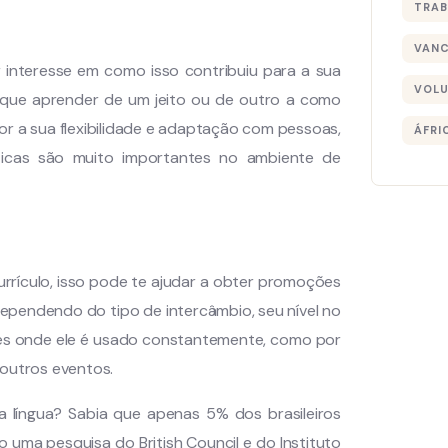
TRAB
VAN
er interesse em como isso contribuiu para a sua
VOLU
er que aprender de um jeito ou de outro a como
lhor a sua flexibilidade e adaptação com pessoas,
ÁFRI
ticas são muito importantes no ambiente de
urrículo, isso pode te ajudar a obter promoções
ependendo do tipo de intercâmbio, seu nível no
ões onde ele é usado constantemente, como por
 outros eventos.
língua? Sabia que apenas 5% dos brasileiros
o uma pesquisa do British Council e do Instituto