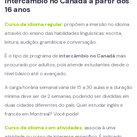
Intercâmbio no Canadá a partir dos
16 anos
Curso de idioma regular:
propõem a imersão no idioma
através do ensino das habilidades linguísticas: escrita,
leitura, audição, gramática e conversação.
É o tipo de programa de
intercâmbio no Canadá
mais
procurado por adultos, pois atende estudantes desde o
nível básico até o avançado.
A carga horária semanal varia de 15 a 30 aulas e a duração
mínima deve ser de 2 semanas, podendo ser divididas em
duas cidades diferentes do país. Quer estudar inglês e
francês em Montreal? Você pode!
Curso de idioma com atividades:
associa à uma
atividade ou curso de interesse específico. É indicado