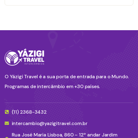
O Yázigi Travel é a sua porta de entrada para o Mundo.
Programas de intercâmbio em +30 países.
(11) 2368-3432
intercambio@yazigitravel.com.br
Rua José Maria Lisboa, 860 – 12º andar Jardim