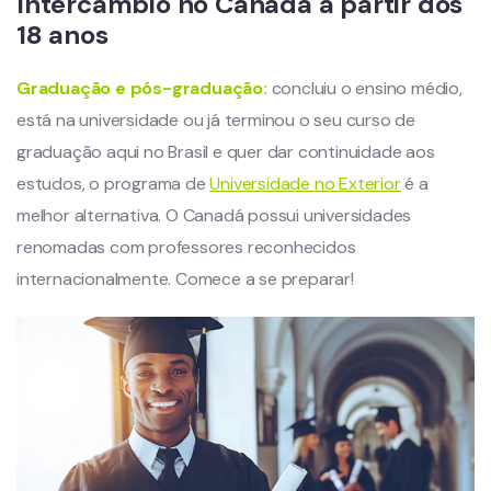
Intercâmbio no Canadá a partir dos
18 anos
Graduação e pós-graduação:
concluiu o ensino médio,
está na universidade ou já terminou o seu curso de
graduação aqui no Brasil e quer dar continuidade aos
estudos, o programa de
Universidade no Exterior
é a
melhor alternativa. O Canadá possui universidades
renomadas com professores reconhecidos
internacionalmente. Comece a se preparar!