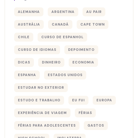
ALEMANHA
ARGENTINA
AU PAIR
AUSTRÁLIA
CANADÁ
CAPE TOWN
CHILE
CURSO DE ESPANHOL
CURSO DE IDIOMAS
DEPOIMENTO
DICAS
DINHEIRO
ECONOMIA
ESPANHA
ESTADOS UNIDOS
ESTUDAR NO EXTERIOR
ESTUDO E TRABALHO
EU FUI
EUROPA
EXPERIÊNCIA DE VIAGEM
FÉRIAS
FÉRIAS PARA ADOLESCENTES
GASTOS
HIGH SCHOOL
INGLATERRA