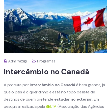
Adm Yazigi
Programas
Intercâmbio no Canadá
A procura por
intercâmbio no Canadá
é bem grande, já
que o país é o queridinho e está no topo da lista de
destinos de quem pretende
estudar no exterior
. Em
pesquisa realizada pela
BELTA
(Associação das Agências