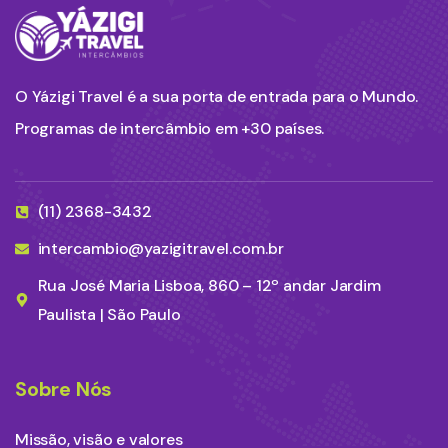
O Yázigi Travel é a sua porta de entrada para o Mundo.
Programas de intercâmbio em +30 países.
(11) 2368-3432
intercambio@yazigitravel.com.br
Rua José Maria Lisboa, 860 – 12º andar Jardim
Paulista | São Paulo
Sobre Nós
Missão, visão e valores