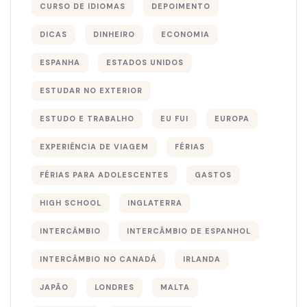
CURSO DE IDIOMAS
DEPOIMENTO
DICAS
DINHEIRO
ECONOMIA
ESPANHA
ESTADOS UNIDOS
ESTUDAR NO EXTERIOR
ESTUDO E TRABALHO
EU FUI
EUROPA
EXPERIÊNCIA DE VIAGEM
FÉRIAS
FÉRIAS PARA ADOLESCENTES
GASTOS
HIGH SCHOOL
INGLATERRA
INTERCÂMBIO
INTERCÂMBIO DE ESPANHOL
INTERCÂMBIO NO CANADÁ
IRLANDA
JAPÃO
LONDRES
MALTA