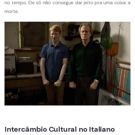
no tempo. Ele só não consegue dar jeito pra uma coisa: a
morte.
Intercâmbio Cultural no Italiano