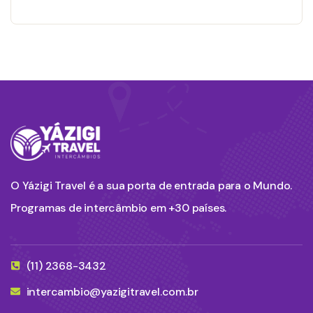
O Yázigi Travel é a sua porta de entrada para o Mundo.
Programas de intercâmbio em +30 países.
(11) 2368-3432
intercambio@yazigitravel.com.br