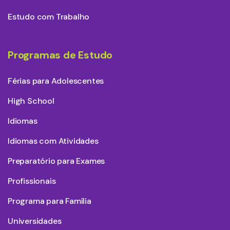
Estudo com Trabalho
Programas de Estudo
Férias para Adolescentes
High School
Idiomas
Idiomas com Atividades
Preparatório para Exames
Profissionais
Programa para Família
Universidades