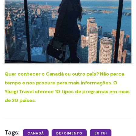
Quer conhecer o Canadá ou outro país? Não perca
tempo e nos procure para
mais informações
. O
Yázigi Travel oferece 10 tipos de programas em mais
de 30 países.
Tags:
CANADÁ
DEPOIMENTO
EU FUI