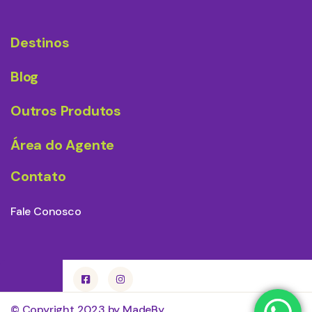
Destinos
Blog
Outros Produtos
Área do Agente
Contato
Fale Conosco
© Copyright 2023 by MadeBy