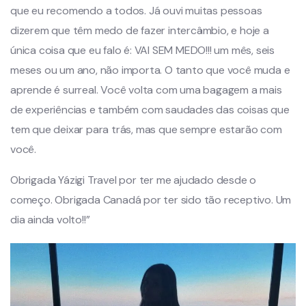
que eu recomendo a todos. Já ouvi muitas pessoas
dizerem que têm medo de fazer intercâmbio, e hoje a
única coisa que eu falo é: VAI SEM MEDO!!! um mês, seis
meses ou um ano, não importa. O tanto que você muda e
aprende é surreal. Você volta com uma bagagem a mais
de experiências e também com saudades das coisas que
tem que deixar para trás, mas que sempre estarão com
você.
Obrigada Yázigi Travel por ter me ajudado desde o
começo. Obrigada Canadá por ter sido tão receptivo. Um
dia ainda volto!!”