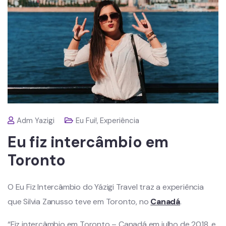
Adm Yazigi
Eu Fui!
,
Experiência
Eu fiz intercâmbio em
Toronto
O Eu Fiz Intercâmbio do Yázigi Travel traz a experiência
que Silvia Zanusso teve em Toronto, no
Canadá
.
“Fiz intercâmbio em Toronto – Canadá em julho de 2018, e