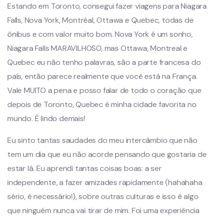
Estando em Toronto, consegui fazer viagens para Niagara
Falls, Nova York, Montréal, Ottawa e Quebec, todas de
ônibus e com valor muito bom. Nova York é um sonho,
Niagara Falls MARAVILHOSO, mas Ottawa, Montreal e
Quebec eu não tenho palavras, são a parte francesa do
país, então parece realmente que você está na França.
Vale MUITO a pena e posso falar de todo o coração que
depois de Toronto, Quebec é minha cidade favorita no
mundo. É lindo demais!
Eu sinto tantas saudades do meu intercâmbio que não
tem um dia que eu não acorde pensando que gostaria de
estar lá. Eu aprendi tantas coisas boas: a ser
independente, a fazer amizades rapidamente (hahahaha
sério, é necessário!), sobre outras culturas e isso é algo
que ninguém nunca vai tirar de mim. Foi uma experiência