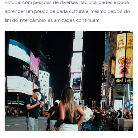
Estudei com pessoas de diversas nacionalidades e pude
aprender um pouco de cada cultura e, mesmo depois do
fim do intercâmbio, as amizades continuam.