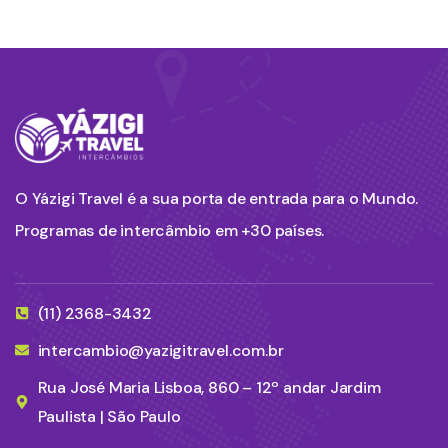
O Yázigi Travel é a sua porta de entrada para o Mundo.
Programas de intercâmbio em +30 países.
(11) 2368-3432
intercambio@yazigitravel.com.br
Rua José Maria Lisboa, 860 – 12º andar Jardim
Paulista | São Paulo