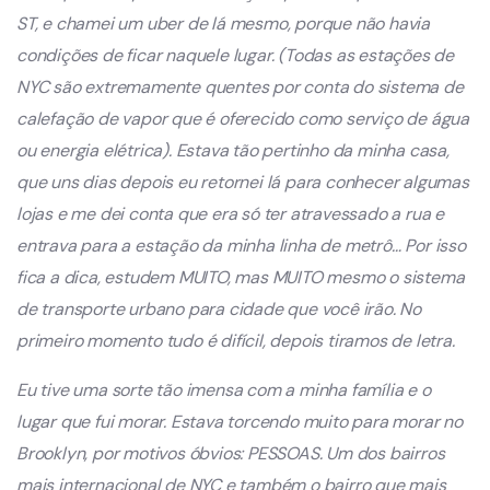
ST, e chamei um uber de lá mesmo, porque não havia
condições de ficar naquele lugar. (Todas as estações de
NYC são extremamente quentes por conta do sistema de
calefação de vapor que é oferecido como serviço de água
ou energia elétrica). Estava tão pertinho da minha casa,
que uns dias depois eu retornei lá para conhecer algumas
lojas e me dei conta que era só ter atravessado a rua e
entrava para a estação da minha linha de metrô… Por isso
fica a dica, estudem MUITO, mas MUITO mesmo o sistema
de transporte urbano para cidade que você irão. No
primeiro momento tudo é difícil, depois tiramos de letra.
Eu tive uma sorte tão imensa com a minha família e o
lugar que fui morar. Estava torcendo muito para morar no
Brooklyn, por motivos óbvios: PESSOAS. Um dos bairros
mais internacional de NYC e também o bairro que mais