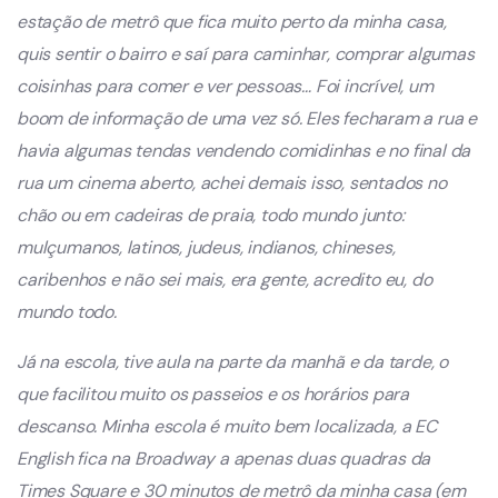
estação de metrô que fica muito perto da minha casa,
quis sentir o bairro e saí para caminhar, comprar algumas
coisinhas para comer e ver pessoas… Foi incrível, um
boom de informação de uma vez só. Eles fecharam a rua e
havia algumas tendas vendendo comidinhas e no final da
rua um cinema aberto, achei demais isso, sentados no
chão ou em cadeiras de praia, todo mundo junto:
mulçumanos, latinos, judeus, indianos, chineses,
caribenhos e não sei mais, era gente, acredito eu, do
mundo todo.
Já na escola, tive aula na parte da manhã e da tarde, o
que facilitou muito os passeios e os horários para
descanso. Minha escola é muito bem localizada, a EC
English fica na Broadway a apenas duas quadras da
Times Square e 30 minutos de metrô da minha casa (em