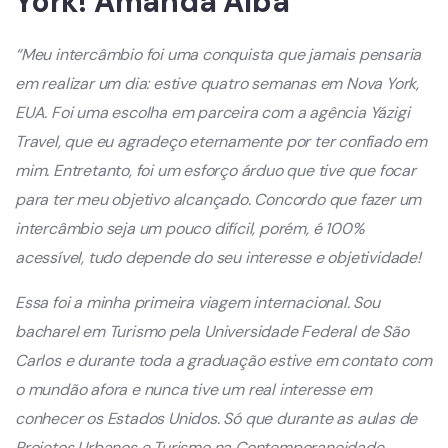
York! Amanda Alba
“Meu intercâmbio foi uma conquista que jamais pensaria
em realizar um dia: estive quatro semanas em Nova York,
EUA. Foi uma escolha em parceira com a agência Yázigi
Travel, que eu agradeço eternamente por ter confiado em
mim. Entretanto, foi um esforço árduo que tive que focar
para ter meu objetivo alcançado. Concordo que fazer um
intercâmbio seja um pouco difícil, porém, é 100%
acessível, tudo depende do seu interesse e objetividade!
Essa foi a minha primeira viagem internacional. Sou
bacharel em Turismo pela Universidade Federal de São
Carlos e durante toda a graduação estive em contato com
o mundão afora e nunca tive um real interesse em
conhecer os Estados Unidos. Só que durante as aulas de
Projetos Urbanos e Turismo na Contemporaneidade,