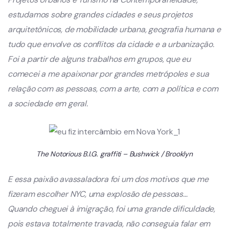
estudamos sobre grandes cidades e seus projetos
arquitetônicos, de mobilidade urbana, geografia humana e
tudo que envolve os conflitos da cidade e a urbanização.
Foi a partir de alguns trabalhos em grupos, que eu
comecei a me apaixonar por grandes metrópoles e sua
relação com as pessoas, com a arte, com a política e com
a sociedade em geral.
The Notorious B.I.G. graffiti – Bushwick / Brooklyn
E essa paixão avassaladora foi um dos motivos que me
fizeram escolher NYC, uma explosão de pessoas…
Quando cheguei à imigração, foi uma grande dificuldade,
pois estava totalmente travada, não conseguia falar em