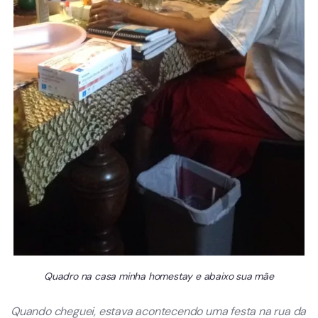
Quadro na casa minha homestay e abaixo sua mãe
Quando cheguei, estava acontecendo uma festa na rua da