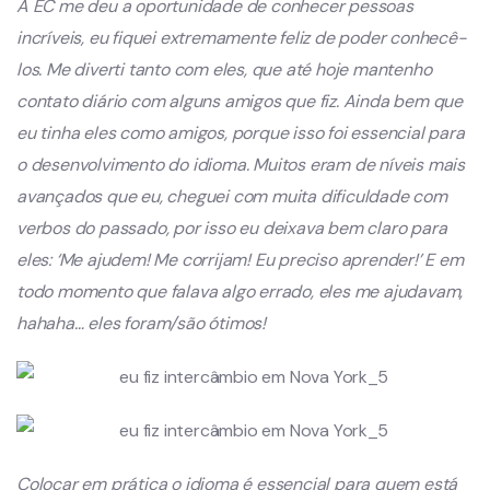
A EC me deu a oportunidade de conhecer pessoas
incríveis, eu fiquei extremamente feliz de poder conhecê-
los. Me diverti tanto com eles, que até hoje mantenho
contato diário com alguns amigos que fiz. Ainda bem que
eu tinha eles como amigos, porque isso foi essencial para
o desenvolvimento do idioma. Muitos eram de níveis mais
avançados que eu, cheguei com muita dificuldade com
verbos do passado, por isso eu deixava bem claro para
eles: ‘Me ajudem! Me corrijam! Eu preciso aprender!’ E em
todo momento que falava algo errado, eles me ajudavam,
hahaha… eles foram/são ótimos!
Colocar em prática o idioma é essencial para quem está