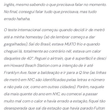
inglês, mesmo sabendo o que precisava falar no momento.
No final, consegui falar tudo que precisava, mas tudo
errado hahaha.
O teste internacional começou quando decidi ir de metrô
até a minha homestay (só de lembrar começo a dar
gargalhadas). Saí do Brasil, estava MUITO frio e quando
cheguei lá, totalmente ao contrário né!, estava um calor
daqueles de 40°. Peguei o airtrain, que é superfácil e desci
em Howard Beach Station com a intenção de ir até
Franklyn Ave. fazer a baldeação e ir para a Q line (as linhas
de metrô em NYC são identificadas pelas letras e número
e não pela cor, como em outras cidades). Porém, naquele
dia mais quente do ano em NYC, eu comecei a passar
muito mal com o calor e havia errado a estação, fiquei tão
desesperada que saí da estação que havia parado Fulton