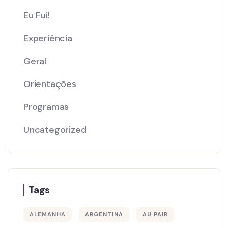
Eu Fui!
Experiência
Geral
Orientações
Programas
Uncategorized
Tags
ALEMANHA
ARGENTINA
AU PAIR