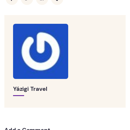
Yázigi Travel
Add a Comment