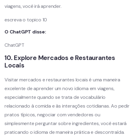
viagens, você irá aprender.
escreva o topico 10
O ChatGPT disse:
ChatGPT
10.
Explore Mercados e Restaurantes
Locais
Visitar mercados e restaurantes locais é uma maneira
excelente de aprender um novo idioma em viagens,
especialmente quando se trata de vocabulário
relacionado à comida e às interações cotidianas. Ao pedir
pratos típicos, negociar com vendedores ou
simplesmente perguntar sobre ingredientes, você estará
praticando o idioma de maneira prática e descontraída.