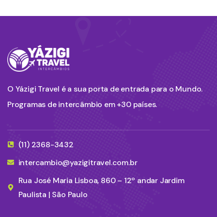
O Yázigi Travel é a sua porta de entrada para o Mundo.
Programas de intercâmbio em +30 países.
(11) 2368-3432
intercambio@yazigitravel.com.br
Rua José Maria Lisboa, 860 – 12º andar Jardim
Paulista | São Paulo