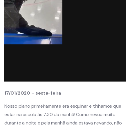
17/01/2020 – sexta-feira
Nosso plano primeiramente era esquinar e tínhamos que
estar na escola às 7:30 da manhã! Como nevou muito
durante a noite e pela manhã ainda estava nevando, não