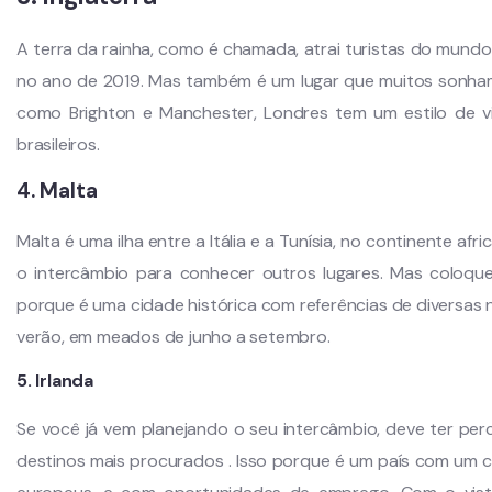
A terra da rainha, como é chamada, atrai turistas do mundo i
no ano de 2019. Mas também é um lugar que muitos sonham
como Brighton e Manchester, Londres tem um estilo de v
brasileiros.
4. Malta
Malta é uma ilha entre a Itália e a Tunísia, no continente a
o intercâmbio para conhecer outros lugares. Mas coloque
porque é uma cidade histórica com referências de diversas
verão, em meados de junho a setembro.
5. Irlanda
Se você já vem planejando o seu intercâmbio, deve ter per
destinos mais procurados . Isso porque é um país com um c