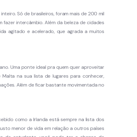
nteiro. Só de brasileiros, foram mais de 200 mil
 fazer intercâmbio. Além da beleza de cidades
ida agitado e acelerado, que agrada a muitos
fricano. Uma ponte ideal pra quem quer aproveitar
 Malta na sua lista de lugares para conhecer,
 nações. Além de ficar bastante movimentada no
cebido como a Irlanda está sempre na lista dos
usto menor de vida em relação a outros países