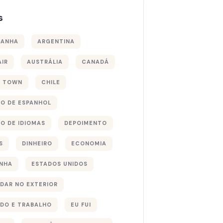
s
MANHA
ARGENTINA
AIR
AUSTRÁLIA
CANADÁ
E TOWN
CHILE
O DE ESPANHOL
O DE IDIOMAS
DEPOIMENTO
S
DINHEIRO
ECONOMIA
NHA
ESTADOS UNIDOS
DAR NO EXTERIOR
DO E TRABALHO
EU FUI