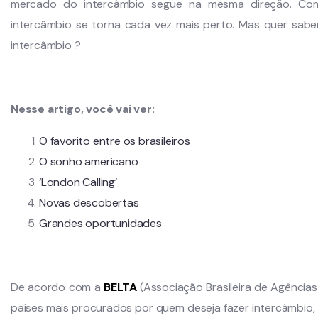
mercado do intercâmbio segue na mesma direção. Com 
intercâmbio se torna cada vez mais perto. Mas quer sabe
intercâmbio ?
Nesse artigo, você vai ver:
O favorito entre os brasileiros
O sonho americano
‘London Calling’
Novas descobertas
Grandes oportunidades
De acordo com a
BELTA
(Associação Brasileira de Agências
países mais procurados por quem deseja fazer intercâmbio