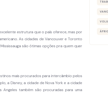
TRAB
VAN
VOLU
excelente estrutura que o país oferece, mas por
ÁFRI
americano. As cidades de Vancouver e Toronto
 Mississauga são ótimas opções pra quem quer
stinos mais procurados para intercâmbio pelos
plo, a Disney, a cidade de Nova York e a cidade
os Angeles também são procuradas para uma