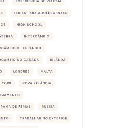
PA
EXPERIÊNCIA DE VIAGEM
AS
FÉRIAS PARA ADOLESCENTES
TOS
HIGH SCHOOL
ATERRA
INTERCÂMBIO
RCÂMBIO DE ESPANHOL
RCÂMBIO NO CANADÁ
IRLANDA
O
LONDRES
MALTA
 YORK
NOVA ZELÂNDIA
NEJAMENTO
RAMA DE FÉRIAS
RÚSSIA
ONTO
TRABALHAR NO EXTERIOR