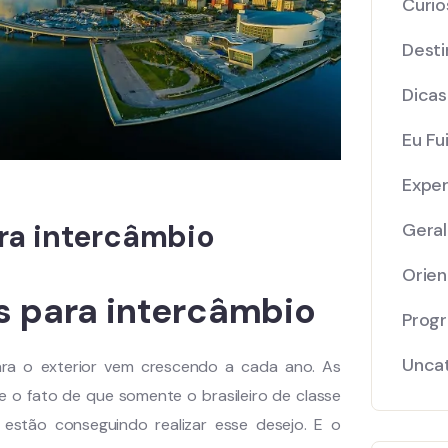
Curio
Desti
Dicas
Eu Fui
Exper
ra intercâmbio
Geral
Orie
s para intercâmbio
Prog
Unca
para o exterior vem crescendo a cada ano. As
ue o fato de que somente o brasileiro de classe
 estão conseguindo realizar esse desejo. E o