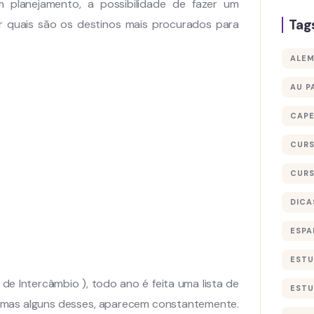
planejamento, a possibilidade de fazer um
Tag
r quais são os destinos mais procurados para
ALE
AU P
CAP
CURS
CURS
DICA
ESPA
ESTU
 de Intercâmbio ), todo ano é feita uma lista de
ESTU
, mas alguns desses, aparecem constantemente.