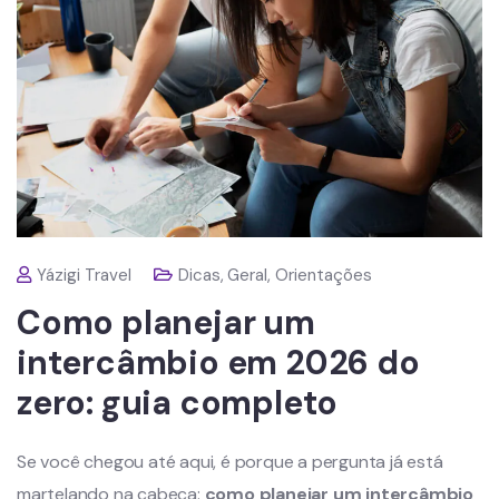
Yázigi Travel
Dicas
,
Geral
,
Orientações
Como planejar um
intercâmbio em 2026 do
zero: guia completo
Se você chegou até aqui, é porque a pergunta já está
martelando na cabeça:
como planejar um intercâmbio