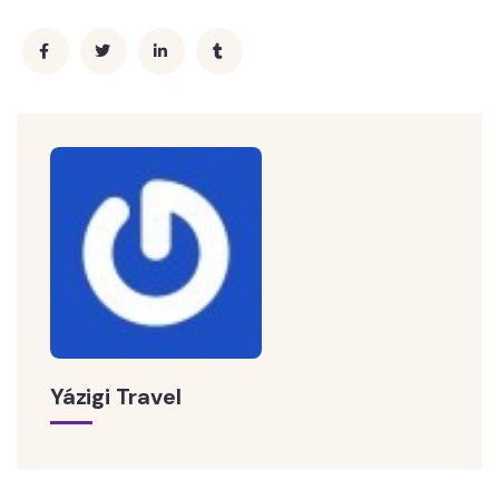
Yázigi Travel