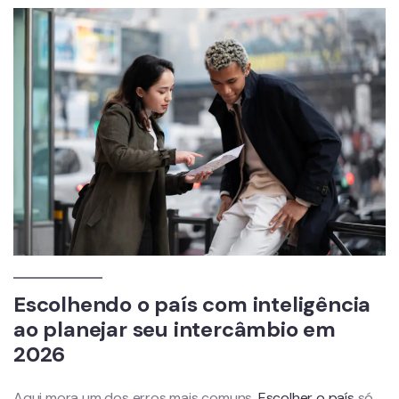
Escolhendo o país com inteligência
ao planejar seu intercâmbio em
2026
Aqui mora um dos erros mais comuns.
Escolher o país
só