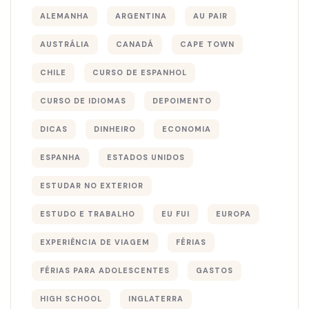
ALEMANHA
ARGENTINA
AU PAIR
AUSTRÁLIA
CANADÁ
CAPE TOWN
CHILE
CURSO DE ESPANHOL
CURSO DE IDIOMAS
DEPOIMENTO
DICAS
DINHEIRO
ECONOMIA
ESPANHA
ESTADOS UNIDOS
ESTUDAR NO EXTERIOR
ESTUDO E TRABALHO
EU FUI
EUROPA
EXPERIÊNCIA DE VIAGEM
FÉRIAS
FÉRIAS PARA ADOLESCENTES
GASTOS
HIGH SCHOOL
INGLATERRA