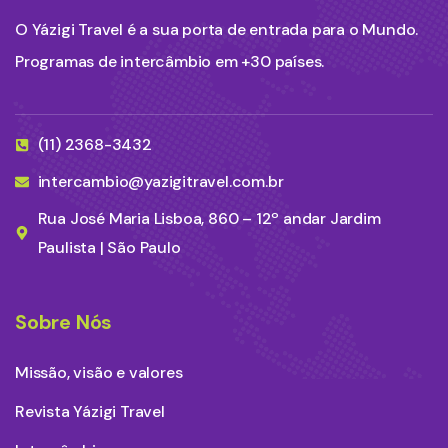
O Yázigi Travel é a sua porta de entrada para o Mundo.
Programas de intercâmbio em +30 países.
(11) 2368-3432
intercambio@yazigitravel.com.br
Rua José Maria Lisboa, 860 – 12º andar Jardim
Paulista | São Paulo
Sobre Nós
Missão, visão e valores
Revista Yázigi Travel