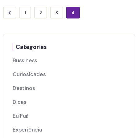
1
2
3
4
Categorias
Bussiness
Curiosidades
Destinos
Dicas
Eu Fui!
Experiência