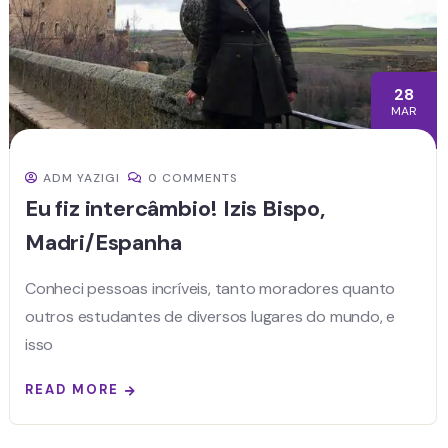
28
MAR
ADM YAZIGI
0 COMMENTS
Eu fiz intercâmbio! Izis Bispo,
Madri/Espanha
Conheci pessoas incríveis, tanto moradores quanto
outros estudantes de diversos lugares do mundo, e
isso
READ MORE