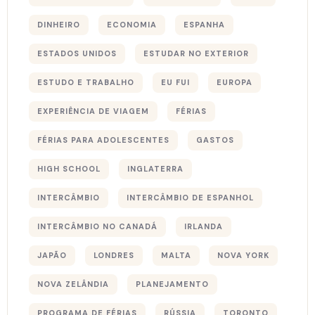
DINHEIRO
ECONOMIA
ESPANHA
ESTADOS UNIDOS
ESTUDAR NO EXTERIOR
ESTUDO E TRABALHO
EU FUI
EUROPA
EXPERIÊNCIA DE VIAGEM
FÉRIAS
FÉRIAS PARA ADOLESCENTES
GASTOS
HIGH SCHOOL
INGLATERRA
INTERCÂMBIO
INTERCÂMBIO DE ESPANHOL
INTERCÂMBIO NO CANADÁ
IRLANDA
JAPÃO
LONDRES
MALTA
NOVA YORK
NOVA ZELÂNDIA
PLANEJAMENTO
PROGRAMA DE FÉRIAS
RÚSSIA
TORONTO