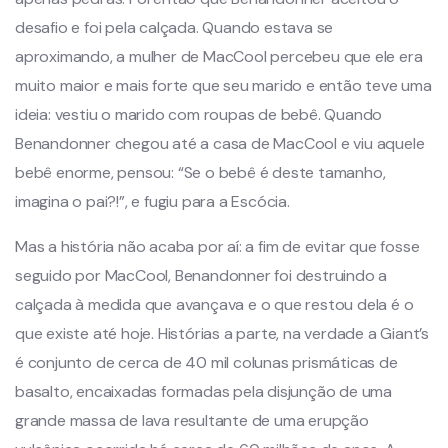
desafio e foi pela calçada. Quando estava se
aproximando, a mulher de MacCool percebeu que ele era
muito maior e mais forte que seu marido e então teve uma
ideia: vestiu o marido com roupas de bebê. Quando
Benandonner chegou até a casa de MacCool e viu aquele
bebê enorme, pensou: “Se o bebê é deste tamanho,
imagina o pai?!”, e fugiu para a Escócia.
Mas a história não acaba por aí: a fim de evitar que fosse
seguido por MacCool, Benandonner foi destruindo a
calçada à medida que avançava e o que restou dela é o
que existe até hoje. Histórias a parte, na verdade a Giant’s
é conjunto de cerca de 40 mil colunas prismáticas de
basalto, encaixadas formadas pela disjunção de uma
grande massa de lava resultante de uma erupção