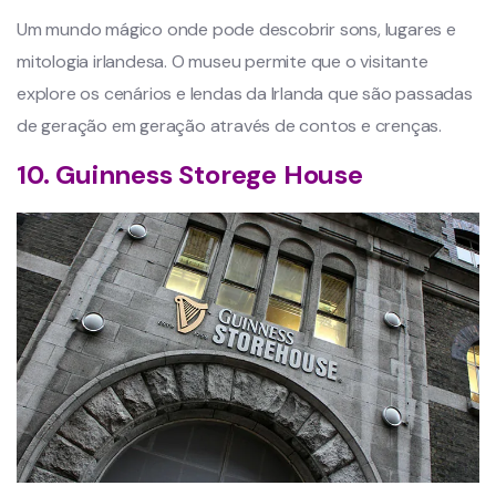
Um mundo mágico onde pode descobrir sons, lugares e
mitologia irlandesa. O museu permite que o visitante
explore os cenários e lendas da Irlanda que são passadas
de geração em geração através de contos e crenças.
10. Guinness Storege House