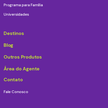
Programa para Família
Universidades
Destinos
Blog
Outros Produtos
Área do Agente
Contato
Fale Conosco