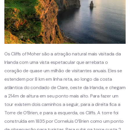
Os Cliffs of Moher são a atração natural mais visitada da
Irlanda com uma vista espetacular que arrebata o
coração de quase um milhão de visitantes anuais. Eles se
estendem por 8 km em linha reta, ao longo da costa
atlântica do condado de Clare, oeste da Irlanda, e chegam
a 214m de altura em seu ponto mais alto. Para fazer um
tour existem dois caminhos a seguir, para a direita fica a
Torre de O’Brien, e para a esquerda, os Cliffs. A torre foi
construída em 1835 por Corneluis O’Brien como um ponto
de observação para turistas. Para subir na torre custa 2