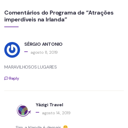
Comentários do Programa de “Atrações
imperdíveis na Irlanda”
SÉRGIO ANTONIO
agosto 8, 2019
MARAVILHOSOS LUGARES
Reply
Yázigi Travel
agosto 14, 2019
Sim, a Irlanda é demais.