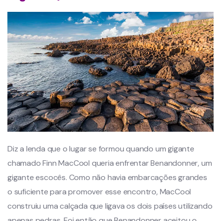
Diz a lenda que o lugar se formou quando um gigante
chamado Finn MacCool queria enfrentar Benandonner, um
gigante escocês. Como não havia embarcações grandes
o suficiente para promover esse encontro, MacCool
construiu uma calçada que ligava os dois países utilizando
apenas pedras. Foi então que Benandonner aceitou o