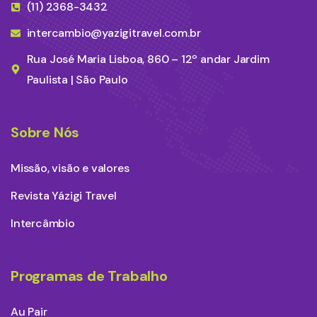
(11) 2368-3432
intercambio@yazigitravel.com.br
Rua José Maria Lisboa, 860 – 12º andar Jardim
Paulista | São Paulo
Sobre Nós
Missão, visão e valores
Revista Yázigi Travel
Intercâmbio
Programas de Trabalho
Au Pair