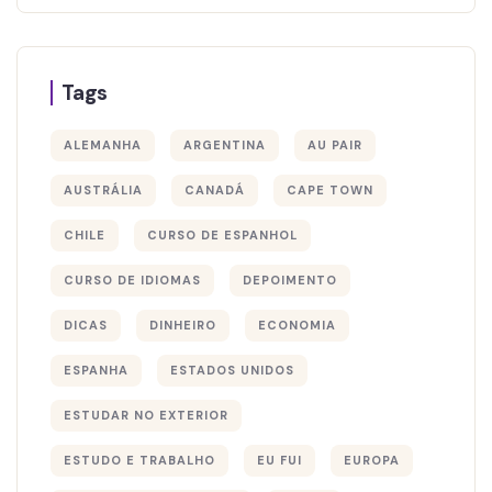
Tags
ALEMANHA
ARGENTINA
AU PAIR
AUSTRÁLIA
CANADÁ
CAPE TOWN
CHILE
CURSO DE ESPANHOL
CURSO DE IDIOMAS
DEPOIMENTO
DICAS
DINHEIRO
ECONOMIA
ESPANHA
ESTADOS UNIDOS
ESTUDAR NO EXTERIOR
ESTUDO E TRABALHO
EU FUI
EUROPA