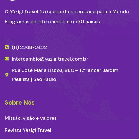
O Yázigi Travel é a sua porta de entrada para o Mundo.
Programas de intercâmbio em +30 países.
(11) 2368-3432
intercambio@yazigitravel.com.br
Rua José Maria Lisboa, 860 – 12º andar Jardim
Paulista | São Paulo
Sobre Nós
Missão, visão e valores
Revista Yázigi Travel