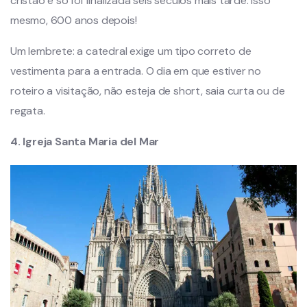
cristão e só foi finalizada seis séculos mais tarde. Isso
mesmo, 600 anos depois!
Um lembrete: a catedral exige um tipo correto de
vestimenta para a entrada. O dia em que estiver no
roteiro a visitação, não esteja de short, saia curta ou de
regata.
4. Igreja Santa Maria del Mar