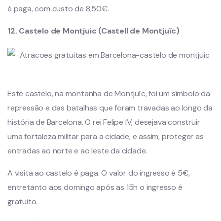
é paga, com custo de 8,50€.
12. Castelo de Montjuic (Castell de Montjuïc)
Este castelo, na montanha de Montjuïc, foi um símbolo da
repressão e das batalhas que foram travadas ao longo da
história de Barcelona. O rei Felipe IV, desejava construir
uma fortaleza militar para a cidade, e assim, proteger as
entradas ao norte e ao leste da cidade.
A visita ao castelo é paga. O valor do ingresso é 5€,
entretanto aos domingo após as 15h o ingresso é
gratuito.