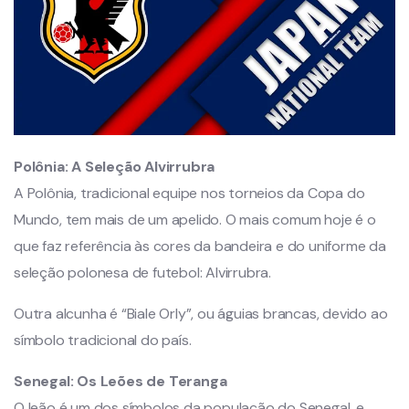
Polônia:
A Seleção Alvirrubra
A Polônia, tradicional equipe nos torneios da Copa do
Mundo, tem mais de um apelido. O mais comum hoje é o
que faz referência às cores da bandeira e do uniforme da
seleção polonesa de futebol: Alvirrubra.
Outra alcunha é “Biale Orly”, ou águias brancas, devido ao
símbolo tradicional do país.
Senegal:
Os Leões de Teranga
O leão é um dos símbolos da população do Senegal, e