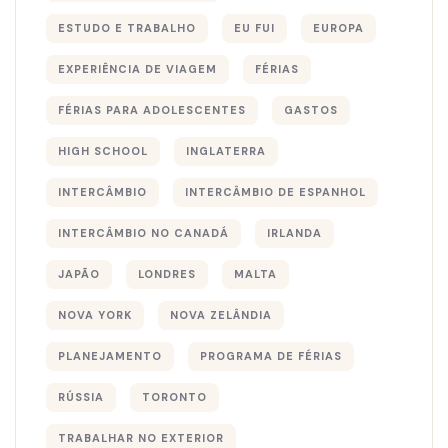
ESTUDO E TRABALHO
EU FUI
EUROPA
EXPERIÊNCIA DE VIAGEM
FÉRIAS
FÉRIAS PARA ADOLESCENTES
GASTOS
HIGH SCHOOL
INGLATERRA
INTERCÂMBIO
INTERCÂMBIO DE ESPANHOL
INTERCÂMBIO NO CANADÁ
IRLANDA
JAPÃO
LONDRES
MALTA
NOVA YORK
NOVA ZELÂNDIA
PLANEJAMENTO
PROGRAMA DE FÉRIAS
RÚSSIA
TORONTO
TRABALHAR NO EXTERIOR