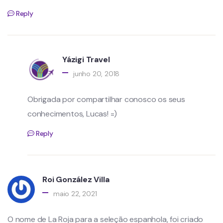
Reply
Yázigi Travel
junho 20, 2018
Obrigada por compartilhar conosco os seus
conhecimentos, Lucas! =)
Reply
Roi González Villa
maio 22, 2021
O nome de La Roja para a seleção espanhola, foi criado