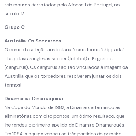
reis mouros derrotados pelo Afonso I de Portugal, no
século 12.
Grupo C
Austrália:
Os Socceroos
O nome da seleção australiana é uma forma “shippada”
das palavras inglesas soccer (futebol) e Kagaroos
(cangurus). Os cangurus são tão vinculados à imagem da
Austrália que os torcedores resolveram juntar os dois
termos!
Dinamarca:
Dinamáquina
Na Copa do Mundo de 1982, a Dinamarca terminou as
eliminatórias com oito pontos, um ótimo resultado, que
lhe rendeu o primeiro apelido de Dinamite Dinamarquês.
Em 1984, a equipe venceu as três partidas da primeira