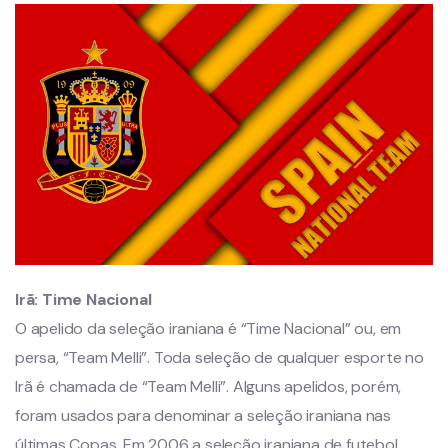
Irã:
Time Nacional
O apelido da seleção iraniana é “Time Nacional” ou, em
persa, “Team Melli”. Toda seleção de qualquer esporte no
Irã é chamada de “Team Melli”. Alguns apelidos, porém,
foram usados para denominar a seleção iraniana nas
últimas Copas. Em 2006 a seleção iraniana de futebol