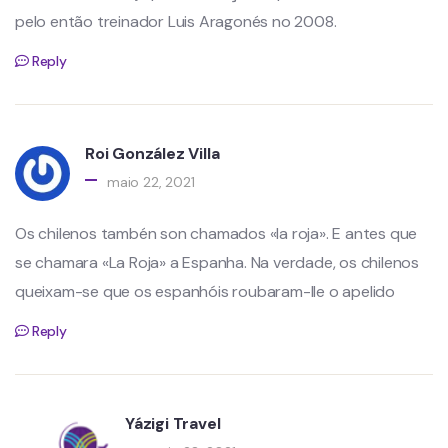
pelo então treinador Luis Aragonés no 2008.
Reply
Roi González Villa
maio 22, 2021
Os chilenos tambén son chamados «la roja». E antes que
se chamara «La Roja» a Espanha. Na verdade, os chilenos
queixam-se que os espanhóis roubaram-lle o apelido
Reply
Yázigi Travel