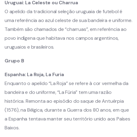
Uruguai:
La Celeste ou Charrua
O apelido da tradicional seleção uruguaia de futebol é
uma referência ao azul celeste de sua bandeira e uniforme.
Também são chamados de “charruas”, em referência ao
povo indígena que habitava nos campos argentinos,
uruguaios e brasileiros.
Grupo B
Espanha: La Roja, La Furia
Enquanto o apelido “La Roja” se refere à cor vermelha da
bandeira e do uniforme, “La Fúria” tem uma razão
histórica. Remonta ao episódio do saque de Antuérpia
(1576), na Bélgica, durante a Guerra dos 80 anos, em que
a Espanha tentava manter seu território unido aos Países
Baixos.