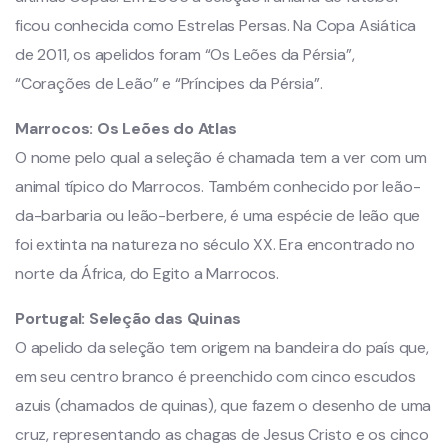
ficou conhecida como Estrelas Persas. Na Copa Asiática
de 2011, os apelidos foram “Os Leões da Pérsia”,
“Corações de Leão” e “Príncipes da Pérsia”.
Marrocos:
Os Leões do Atlas
O nome pelo qual a seleção é chamada tem a ver com um
animal típico do Marrocos. Também conhecido por leão-
da-barbaria ou leão-berbere, é uma espécie de leão que
foi extinta na natureza no século XX. Era encontrado no
norte da África, do Egito a Marrocos.
Portugal:
Seleção das Quinas
O apelido da seleção tem origem na bandeira do país que,
em seu centro branco é preenchido com cinco escudos
azuis (chamados de quinas), que fazem o desenho de uma
cruz, representando as chagas de Jesus Cristo e os cinco