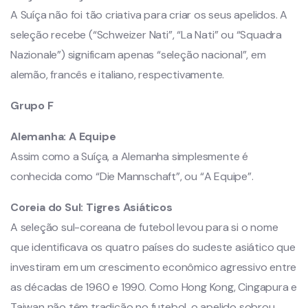
A Suíça não foi tão criativa para criar os seus apelidos. A
seleção recebe (“Schweizer Nati”, “La Nati” ou “Squadra
Nazionale”) significam apenas “seleção nacional”, em
alemão, francês e italiano, respectivamente.
Grupo F
Alemanha:
A Equipe
Assim como a Suíça, a Alemanha simplesmente é
conhecida como “Die Mannschaft”, ou “A Equipe”.
Coreia do Sul:
Tigres Asiáticos
A seleção sul-coreana de futebol levou para si o nome
que identificava os quatro países do sudeste asiático que
investiram em um crescimento econômico agressivo entre
as décadas de 1960 e 1990. Como Hong Kong, Cingapura e
Taiwan não têm tradição no futebol, o apelido sobrou