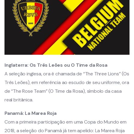
Inglaterra:
Os Três Leões ou O Time da Rosa
A seleção inglesa, ora é chamada de “The Three Lions” (Os
Três Leões), em referência ao escudo de seu uniforme, ora
de “The Rose Team” (O Time da Rosa), símbolo da casa
real britânica.
Panamá:
La Marea Roja
Com a primeira participação em uma Copa do Mundo em
2018, a seleção do Panamá já tem apelido: La Marea Roja