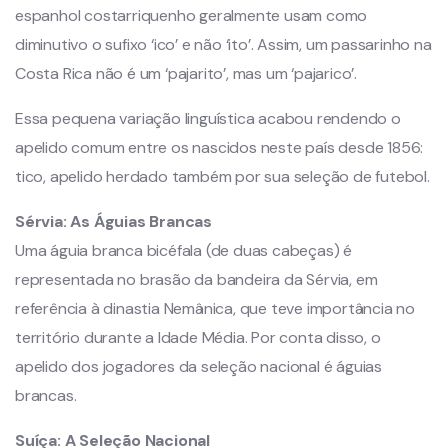
espanhol costarriquenho geralmente usam como
diminutivo o sufixo ‘ico’ e não ‘ito’. Assim, um passarinho na
Costa Rica não é um ‘pajarito’, mas um ‘pajarico’.
Essa pequena variação linguística acabou rendendo o
apelido comum entre os nascidos neste país desde 1856:
tico, apelido herdado também por sua seleção de futebol.
Sérvia:
As Águias Brancas
Uma águia branca bicéfala (de duas cabeças) é
representada no brasão da bandeira da Sérvia, em
referência à dinastia Nemânica, que teve importância no
território durante a Idade Média. Por conta disso, o
apelido dos jogadores da seleção nacional é águias
brancas.
Suíça:
A Seleção Nacional