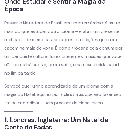
Onde Estudar e Sentir a Magia da
Época
Passar o Natal fora do Brasil, em um intercâmbio, é muito
mais do que estudar outro idioma – é abrir um presente
recheado de memórias, sotaques e tradições que nem
cabem na mala de volta. É como trocar a ceia comum por
um banquete cultural: luzes diferentes, músicas que você
não canta há anos e, quem sabe, uma neve tímida caindo
no fim da tarde.
Se você quer unir o aprendizado de um idioma com a
magia do Natal, aqui estão
7 destinos
que vão fazer seu
fim de ano brilhar – sem precisar de pisca-pisca.
1. Londres, Inglaterra: Um Natal de
Conto de Fadas