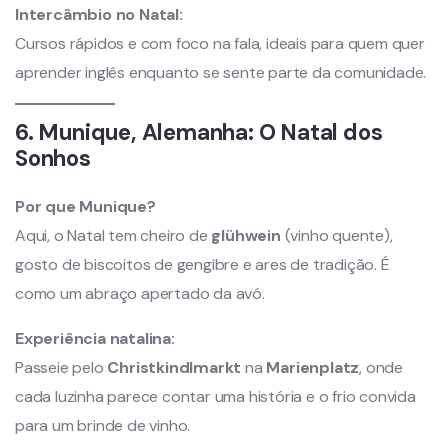
Intercâmbio no Natal:
Cursos rápidos e com foco na fala, ideais para quem quer
aprender inglês enquanto se sente parte da comunidade.
6. Munique, Alemanha: O Natal dos
Sonhos
Por que Munique?
Aqui, o Natal tem cheiro de
glühwein
(vinho quente),
gosto de biscoitos de gengibre e ares de tradição. É
como um abraço apertado da avó.
Experiência natalina:
Passeie pelo
Christkindlmarkt
na
Marienplatz
, onde
cada luzinha parece contar uma história e o frio convida
para um brinde de vinho.