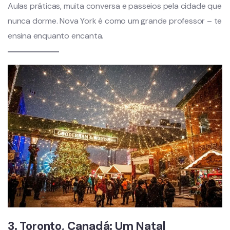
Aulas práticas, muita conversa e passeios pela cidade que
nunca dorme. Nova York é como um grande professor – te
ensina enquanto encanta.
3. Toronto, Canadá: Um Natal