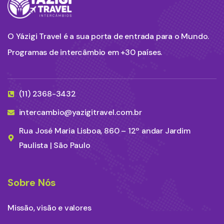
O Yázigi Travel é a sua porta de entrada para o Mundo.
Programas de intercâmbio em +30 países.
(11) 2368-3432
intercambio@yazigitravel.com.br
Rua José Maria Lisboa, 860 – 12º andar Jardim
Paulista | São Paulo
Sobre Nós
Missão, visão e valores