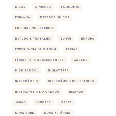
DICAS
DINHEIRO
ECONOMIA
ESPANHA
ESTADOS UNIDOS
ESTUDAR NO EXTERIOR
ESTUDO E TRABALHO
EU FUI
EUROPA
EXPERIÊNCIA DE VIAGEM
FÉRIAS
FÉRIAS PARA ADOLESCENTES
GASTOS
HIGH SCHOOL
INGLATERRA
INTERCÂMBIO
INTERCÂMBIO DE ESPANHOL
INTERCÂMBIO NO CANADÁ
IRLANDA
JAPÃO
LONDRES
MALTA
NOVA YORK
NOVA ZELÂNDIA