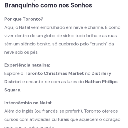
Branquinho como nos Sonhos
Por que Toronto?
Aqui, o Natal vem embrulhado em neve e charme. É como
viver dentro de um globo de vidro: tudo brilha e as ruas
têm um silêncio bonito, só quebrado pelo “crunch” da
neve sob os pés.
Experiência natalina:
Explore o
Toronto Christmas Market
no
Distillery
District
e encante-se com as luzes do
Nathan Phillips
Square
.
Intercâmbio no Natal:
Além do inglês (ou francês, se preferir), Toronto oferece
cursos com atividades culturais que aquecem o coração
mais que o vinho quente.