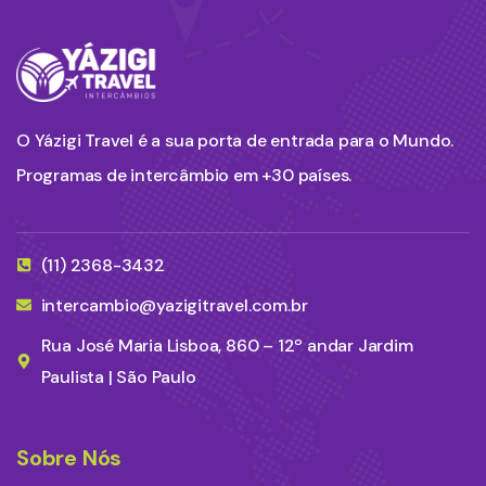
O Yázigi Travel é a sua porta de entrada para o Mundo.
Programas de intercâmbio em +30 países.
(11) 2368-3432
intercambio@yazigitravel.com.br
Rua José Maria Lisboa, 860 – 12º andar Jardim
Paulista | São Paulo
Sobre Nós