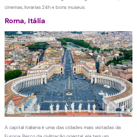
cinemas, livrarias 24h e bons museus.
Roma, Itália
A capital italiana é uma das cidades mais visitadas da
Europa. Berço da civilização oriental, ela tem um