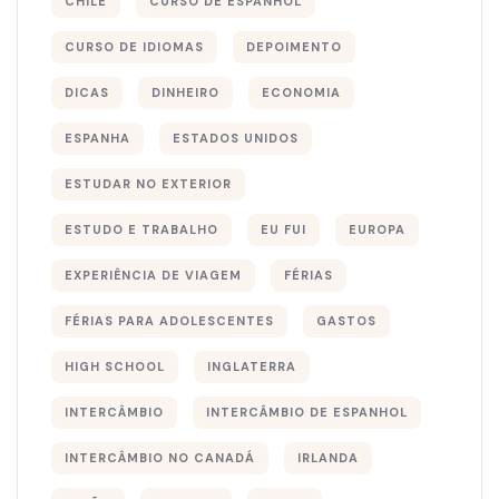
CHILE
CURSO DE ESPANHOL
CURSO DE IDIOMAS
DEPOIMENTO
DICAS
DINHEIRO
ECONOMIA
ESPANHA
ESTADOS UNIDOS
ESTUDAR NO EXTERIOR
ESTUDO E TRABALHO
EU FUI
EUROPA
EXPERIÊNCIA DE VIAGEM
FÉRIAS
FÉRIAS PARA ADOLESCENTES
GASTOS
HIGH SCHOOL
INGLATERRA
INTERCÂMBIO
INTERCÂMBIO DE ESPANHOL
INTERCÂMBIO NO CANADÁ
IRLANDA