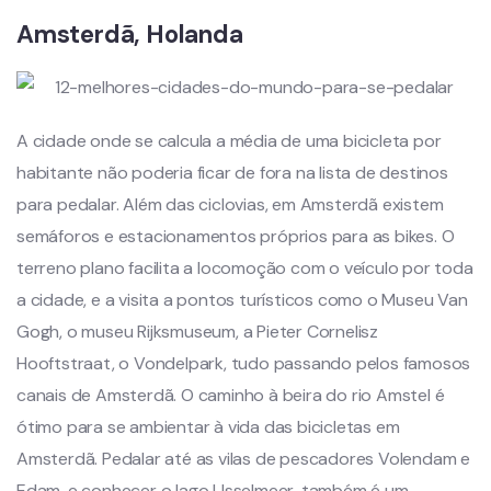
Amsterdã, Holanda
A cidade onde se calcula a média de uma bicicleta por
habitante não poderia ficar de fora na lista de destinos
para pedalar. Além das ciclovias, em Amsterdã existem
semáforos e estacionamentos próprios para as bikes. O
terreno plano facilita a locomoção com o veículo por toda
a cidade, e a visita a pontos turísticos como o Museu Van
Gogh, o museu Rijksmuseum, a Pieter Cornelisz
Hooftstraat, o Vondelpark, tudo passando pelos famosos
canais de Amsterdã. O caminho à beira do rio Amstel é
ótimo para se ambientar à vida das bicicletas em
Amsterdã. Pedalar até as vilas de pescadores Volendam e
Edam, e conhecer o lago IJsselmeer, também é um