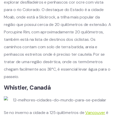
explorar desfiladeiros e penhascos cor ocre com vista
para o rio Colorado. O destaque do Estado é a cidade
Moab, onde está a Slickrock, a trilha mais popular da
região que possui cerca de 20 quilômetros de extensão. A
Porcupine Rim, com aproximadamente 20 quilômetros,
também está na lista de destinos dos ciclistas. Os
caminhos contam com solo de terra batida, areia e
penhascos estreitos onde é preciso ter cautela. Por se
tratar de uma região desértica, onde os termômetros
chegam facilmente aos 38°C, é essencial levar água para o
passeio.
Whistler, Canadá
Se no inverno a cidade a 125 quilômetros de
Vancouver
é