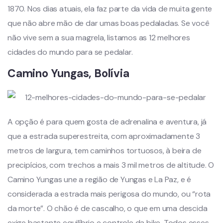
1870. Nos dias atuais, ela faz parte da vida de muita gente
que não abre mão de dar umas boas pedaladas. Se você
não vive sem a sua magrela, listamos as 12 melhores
cidades do mundo para se pedalar.
Camino Yungas, Bolívia
A opção é para quem gosta de adrenalina e aventura, já
que a estrada superestreita, com aproximadamente 3
metros de largura, tem caminhos tortuosos, à beira de
precipícios, com trechos a mais 3 mil metros de altitude. O
Camino Yungas une a região de Yungas e La Paz, e é
considerada a estrada mais perigosa do mundo, ou “rota
da morte”. O chão é de cascalho, o que em uma descida
exige bastante equilíbrio e controle da bike. Todos esses