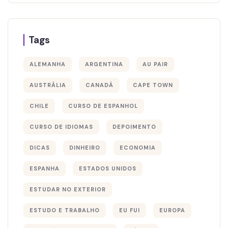
Tags
ALEMANHA
ARGENTINA
AU PAIR
AUSTRÁLIA
CANADÁ
CAPE TOWN
CHILE
CURSO DE ESPANHOL
CURSO DE IDIOMAS
DEPOIMENTO
DICAS
DINHEIRO
ECONOMIA
ESPANHA
ESTADOS UNIDOS
ESTUDAR NO EXTERIOR
ESTUDO E TRABALHO
EU FUI
EUROPA