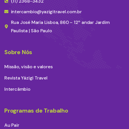
(11) 2368-3432
intercambio@yazigitravel.com.br
Rua José Maria Lisboa, 860 – 12º andar Jardim
Paulista | São Paulo
Sobre Nós
Missão, visão e valores
Revista Yázigi Travel
Intercâmbio
Programas de Trabalho
Au Pair