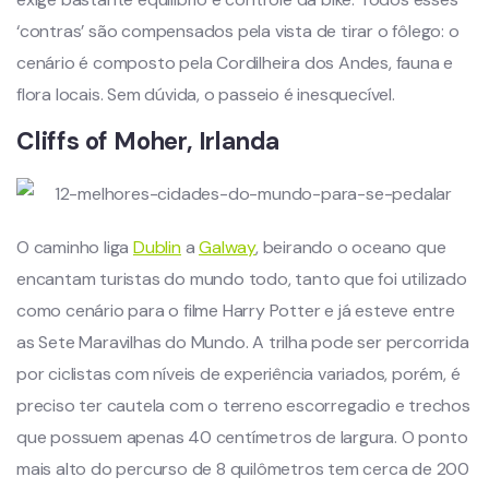
‘contras’ são compensados pela vista de tirar o fôlego: o
cenário é composto pela Cordilheira dos Andes, fauna e
flora locais. Sem dúvida, o passeio é inesquecível.
Cliffs of Moher, Irlanda
O caminho liga
Dublin
a
Galway
, beirando o oceano que
encantam turistas do mundo todo, tanto que foi utilizado
como cenário para o filme Harry Potter e já esteve entre
as Sete Maravilhas do Mundo. A trilha pode ser percorrida
por ciclistas com níveis de experiência variados, porém, é
preciso ter cautela com o terreno escorregadio e trechos
que possuem apenas 40 centímetros de largura. O ponto
mais alto do percurso de 8 quilômetros tem cerca de 200