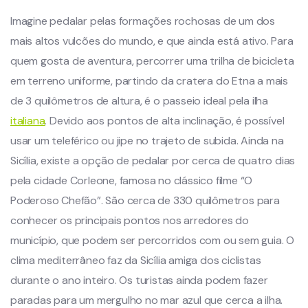
Imagine pedalar pelas formações rochosas de um dos
mais altos vulcões do mundo, e que ainda está ativo. Para
quem gosta de aventura, percorrer uma trilha de bicicleta
em terreno uniforme, partindo da cratera do Etna a mais
de 3 quilômetros de altura, é o passeio ideal pela ilha
italiana
. Devido aos pontos de alta inclinação, é possível
usar um teleférico ou jipe no trajeto de subida. Ainda na
Sicília, existe a opção de pedalar por cerca de quatro dias
pela cidade Corleone, famosa no clássico filme “O
Poderoso Chefão”. São cerca de 330 quilômetros para
conhecer os principais pontos nos arredores do
município, que podem ser percorridos com ou sem guia. O
clima mediterrâneo faz da Sicília amiga dos ciclistas
durante o ano inteiro. Os turistas ainda podem fazer
paradas para um mergulho no mar azul que cerca a ilha.