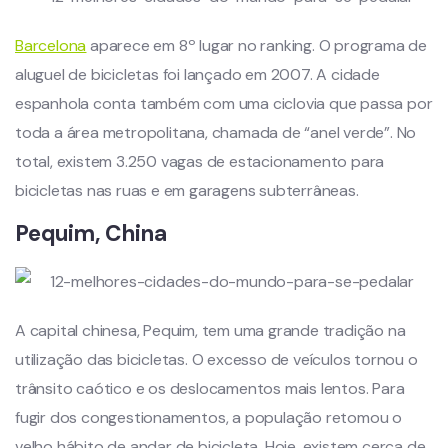
Barcelona
aparece em 8º lugar no ranking. O programa de
aluguel de bicicletas foi lançado em 2007. A cidade
espanhola conta também com uma ciclovia que passa por
toda a área metropolitana, chamada de “anel verde”. No
total, existem 3.250 vagas de estacionamento para
bicicletas nas ruas e em garagens subterrâneas.
Pequim, China
A capital chinesa, Pequim, tem uma grande tradição na
utilização das bicicletas. O excesso de veículos tornou o
trânsito caótico e os deslocamentos mais lentos. Para
fugir dos congestionamentos, a população retomou o
velho hábito de andar de bicicleta. Hoje, existem cerca de