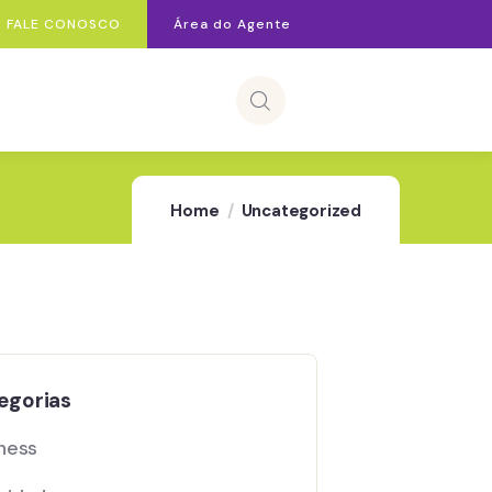
FALE CONOSCO
Área do Agente
Home
Uncategorized
egorias
ness