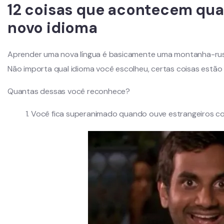
12 coisas que acontecem qu
novo idioma
Aprender uma nova língua é basicamente uma montanha-rus
Não importa qual idioma você escolheu, certas coisas estão
Quantas dessas você reconhece?
1. Você fica superanimado quando ouve estrangeiros c