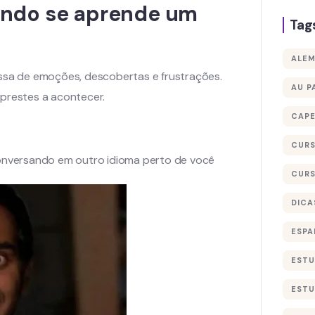
ando se aprende um
Tag
ALE
sa de emoções, descobertas e frustrações.
AU P
 prestes a acontecer.
CAP
CURS
onversando em outro idioma perto de você
CURS
DICA
ESPA
ESTU
ESTU