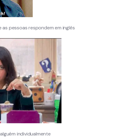
l e as pessoas respondem em inglês
alguém individualmente