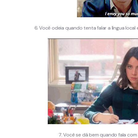
6. Você odeia quando tenta falar a língua loca
7. Você se dá bem quando fala com 