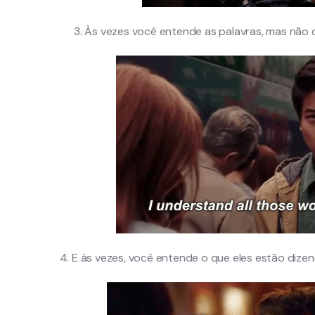
3. Às vezes você entende as palavras, mas não 
4. E às vezes, você entende o que eles estão dize