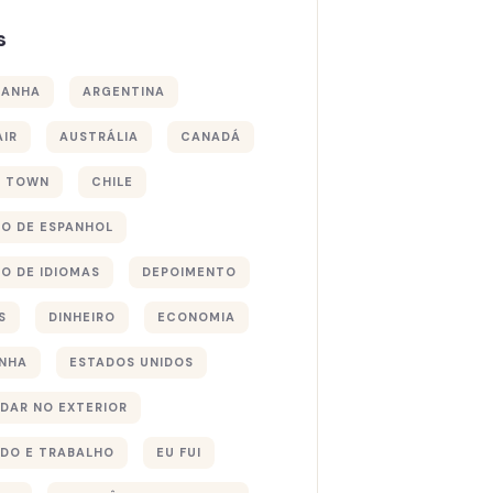
s
MANHA
ARGENTINA
AIR
AUSTRÁLIA
CANADÁ
E TOWN
CHILE
O DE ESPANHOL
O DE IDIOMAS
DEPOIMENTO
S
DINHEIRO
ECONOMIA
NHA
ESTADOS UNIDOS
DAR NO EXTERIOR
DO E TRABALHO
EU FUI