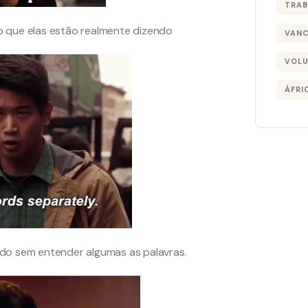
TRAB
o que elas estão realmente dizendo
VAN
VOLU
ÁFRI
ndo sem entender algumas as palavras.