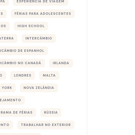
PA
EXPERIÊNCIA DE VIAGEM
AS
FÉRIAS PARA ADOLESCENTES
TOS
HIGH SCHOOL
ATERRA
INTERCÂMBIO
RCÂMBIO DE ESPANHOL
RCÂMBIO NO CANADÁ
IRLANDA
O
LONDRES
MALTA
 YORK
NOVA ZELÂNDIA
NEJAMENTO
RAMA DE FÉRIAS
RÚSSIA
ONTO
TRABALHAR NO EXTERIOR