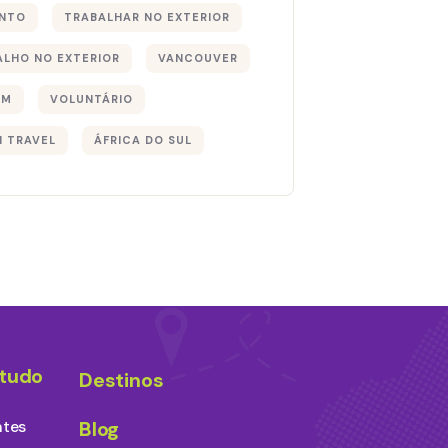
NTO
TRABALHAR NO EXTERIOR
ALHO NO EXTERIOR
VANCOUVER
EM
VOLUNTÁRIO
I TRAVEL
ÁFRICA DO SUL
studo
Destinos
ntes
Blog