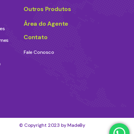
Outros Produtos
Área do Agente
es
Contato
ames
Fale Conosco
a
© Copyright 2023 by MadeBy