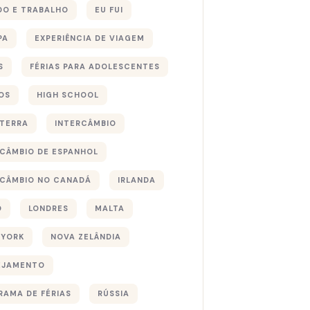
DO E TRABALHO
EU FUI
PA
EXPERIÊNCIA DE VIAGEM
S
FÉRIAS PARA ADOLESCENTES
OS
HIGH SCHOOL
ATERRA
INTERCÂMBIO
RCÂMBIO DE ESPANHOL
RCÂMBIO NO CANADÁ
IRLANDA
O
LONDRES
MALTA
 YORK
NOVA ZELÂNDIA
EJAMENTO
RAMA DE FÉRIAS
RÚSSIA