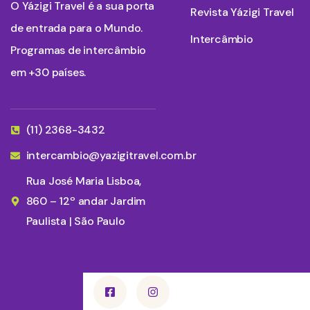
O Yázigi Travel é a sua porta
Revista Yázigi Travel
de entrada para o Mundo.
Intercâmbio
Programas de intercâmbio
em +30 países.
(11) 2368-3432
intercambio@yazigitravel.com.br
Rua José Maria Lisboa,
860 – 12º andar Jardim
Paulista | São Paulo