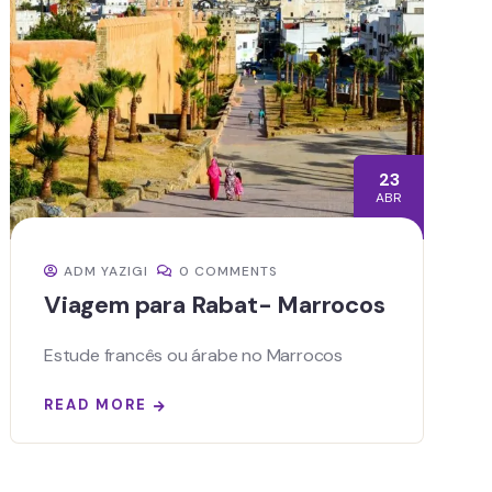
23
ABR
ADM YAZIGI
0 COMMENTS
Viagem para Rabat- Marrocos
Estude francês ou árabe no Marrocos
READ MORE