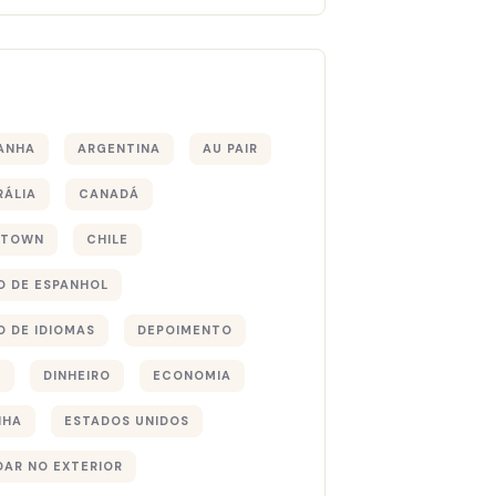
s
ANHA
ARGENTINA
AU PAIR
RÁLIA
CANADÁ
 TOWN
CHILE
O DE ESPANHOL
O DE IDIOMAS
DEPOIMENTO
S
DINHEIRO
ECONOMIA
NHA
ESTADOS UNIDOS
DAR NO EXTERIOR