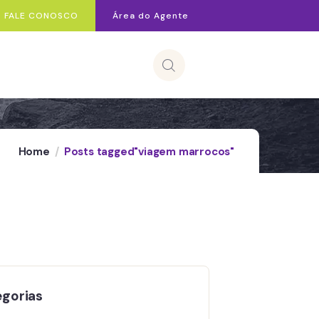
FALE CONOSCO
Área do Agente
Home
Posts tagged"viagem marrocos"
gorias