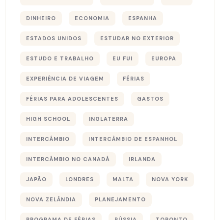
DINHEIRO
ECONOMIA
ESPANHA
ESTADOS UNIDOS
ESTUDAR NO EXTERIOR
ESTUDO E TRABALHO
EU FUI
EUROPA
EXPERIÊNCIA DE VIAGEM
FÉRIAS
FÉRIAS PARA ADOLESCENTES
GASTOS
HIGH SCHOOL
INGLATERRA
INTERCÂMBIO
INTERCÂMBIO DE ESPANHOL
INTERCÂMBIO NO CANADÁ
IRLANDA
JAPÃO
LONDRES
MALTA
NOVA YORK
NOVA ZELÂNDIA
PLANEJAMENTO
PROGRAMA DE FÉRIAS
RÚSSIA
TORONTO