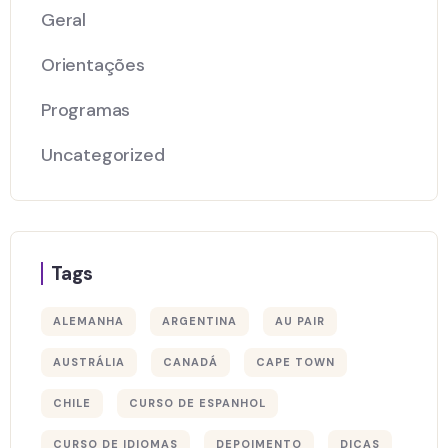
Geral
Orientações
Programas
Uncategorized
Tags
ALEMANHA
ARGENTINA
AU PAIR
AUSTRÁLIA
CANADÁ
CAPE TOWN
CHILE
CURSO DE ESPANHOL
CURSO DE IDIOMAS
DEPOIMENTO
DICAS