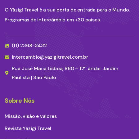
O Yázigi Travel é a sua porta de entrada para o Mundo.
Programas de intercâmbio em +30 países.
(11) 2368-3432
intercambio@yazigitravel.com.br
Rua José Maria Lisboa, 860 – 12º andar Jardim
Paulista | São Paulo
Sobre Nós
Missão, visão e valores
Revista Yázigi Travel