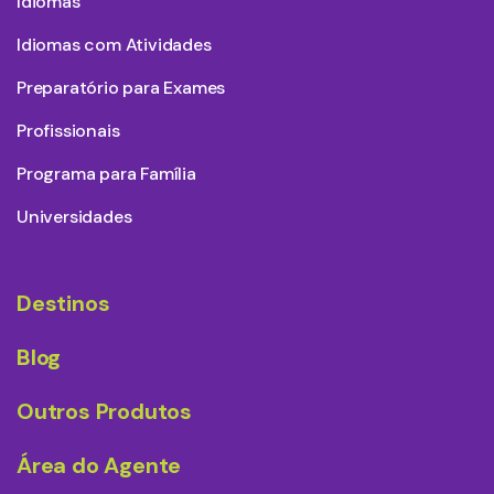
Idiomas
Idiomas com Atividades
Preparatório para Exames
Profissionais
Programa para Família
Universidades
Destinos
Blog
Outros Produtos
Área do Agente