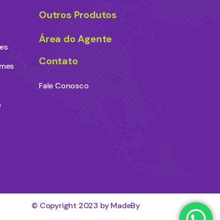
Outros Produtos
Área do Agente
es
Contato
ames
Fale Conosco
a
© Copyright 2023 by MadeBy