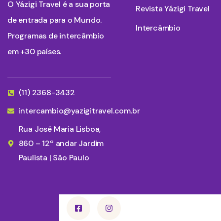
O Yázigi Travel é a sua porta
Revista Yázigi Travel
de entrada para o Mundo.
Intercâmbio
Programas de intercâmbio
em +30 países.
(11) 2368-3432
intercambio@yazigitravel.com.br
Rua José Maria Lisboa,
860 – 12º andar Jardim
Paulista | São Paulo