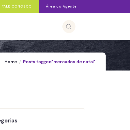
FALE CONOSCO
Área do Agente
Home
Posts tagged"mercados de natal"
gorias