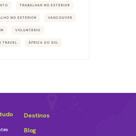
NTO
TRABALHAR NO EXTERIOR
ALHO NO EXTERIOR
VANCOUVER
EM
VOLUNTÁRIO
I TRAVEL
ÁFRICA DO SUL
studo
Destinos
ntes
Blog