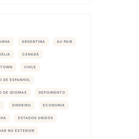
s
ANHA
ARGENTINA
AU PAIR
RÁLIA
CANADÁ
 TOWN
CHILE
O DE ESPANHOL
O DE IDIOMAS
DEPOIMENTO
S
DINHEIRO
ECONOMIA
NHA
ESTADOS UNIDOS
DAR NO EXTERIOR