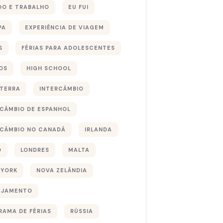
DO E TRABALHO
EU FUI
PA
EXPERIÊNCIA DE VIAGEM
S
FÉRIAS PARA ADOLESCENTES
OS
HIGH SCHOOL
ATERRA
INTERCÂMBIO
RCÂMBIO DE ESPANHOL
RCÂMBIO NO CANADÁ
IRLANDA
O
LONDRES
MALTA
 YORK
NOVA ZELÂNDIA
EJAMENTO
RAMA DE FÉRIAS
RÚSSIA