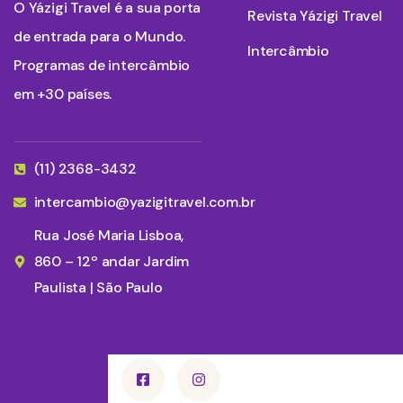
O Yázigi Travel é a sua porta
Revista Yázigi Travel
de entrada para o Mundo.
Intercâmbio
Programas de intercâmbio
em +30 países.
(11) 2368-3432
intercambio@yazigitravel.com.br
Rua José Maria Lisboa,
860 – 12º andar Jardim
Paulista | São Paulo