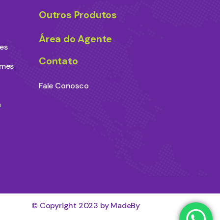
Outros Produtos
Área do Agente
es
Contato
ames
Fale Conosco
a
© Copyright 2023 by MadeBy