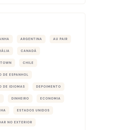
s
ANHA
ARGENTINA
AU PAIR
RÁLIA
CANADÁ
 TOWN
CHILE
O DE ESPANHOL
O DE IDIOMAS
DEPOIMENTO
S
DINHEIRO
ECONOMIA
NHA
ESTADOS UNIDOS
DAR NO EXTERIOR