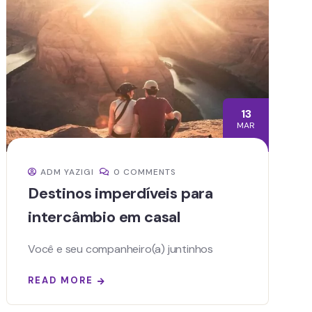
13
MAR
ADM YAZIGI
0 COMMENTS
Destinos imperdíveis para
intercâmbio em casal
Você e seu companheiro(a) juntinhos
READ MORE