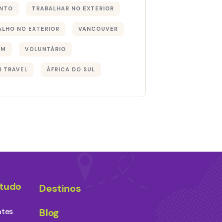
NTO
TRABALHAR NO EXTERIOR
ALHO NO EXTERIOR
VANCOUVER
EM
VOLUNTÁRIO
I TRAVEL
ÁFRICA DO SUL
studo
Destinos
ntes
Blog