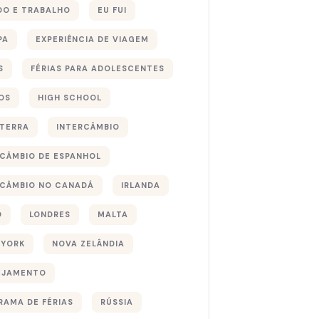
DO E TRABALHO
EU FUI
PA
EXPERIÊNCIA DE VIAGEM
S
FÉRIAS PARA ADOLESCENTES
OS
HIGH SCHOOL
ATERRA
INTERCÂMBIO
RCÂMBIO DE ESPANHOL
RCÂMBIO NO CANADÁ
IRLANDA
O
LONDRES
MALTA
 YORK
NOVA ZELÂNDIA
EJAMENTO
RAMA DE FÉRIAS
RÚSSIA