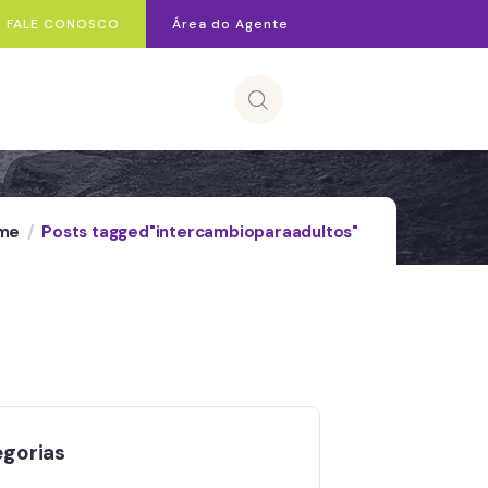
FALE CONOSCO
Área do Agente
me
Posts tagged"intercambioparaadultos"
gorias