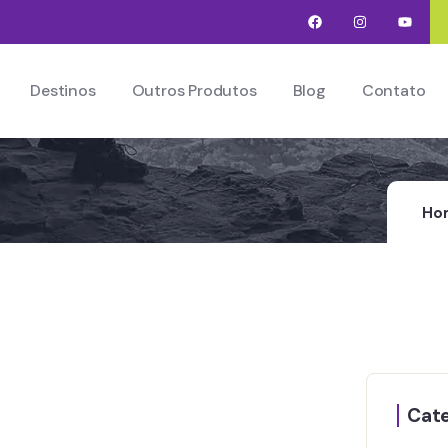
Destinos
Outros Produtos
Blog
Contato
ltos
Ho
Cate