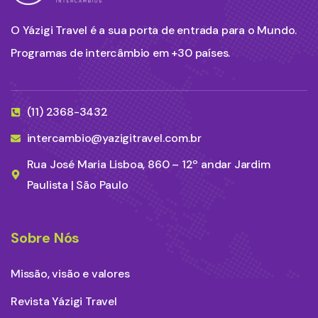
O Yázigi Travel é a sua porta de entrada para o Mundo.
Programas de intercâmbio em +30 países.
(11) 2368-3432
intercambio@yazigitravel.com.br
Rua José Maria Lisboa, 860 – 12º andar Jardim
Paulista | São Paulo
Sobre Nós
Missão, visão e valores
Revista Yázigi Travel