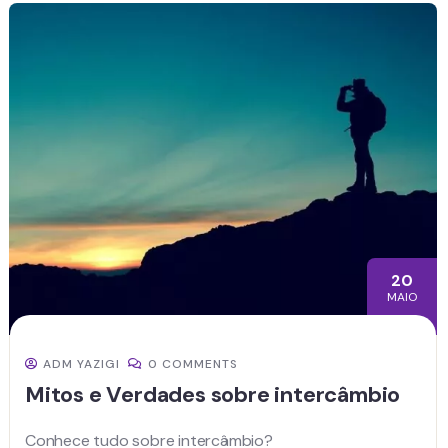
20
MAIO
ADM YAZIGI
0 COMMENTS
Mitos e Verdades sobre intercâmbio
Conhece tudo sobre intercâmbio?