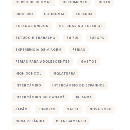
CURSO DE IDIOMAS
DEPOIMENTO
DICAS
DINHEIRO
ECONOMIA
ESPANHA
ESTADOS UNIDOS
ESTUDAR NO EXTERIOR
ESTUDO E TRABALHO
EU FUI
EUROPA
EXPERIÊNCIA DE VIAGEM
FÉRIAS
FÉRIAS PARA ADOLESCENTES
GASTOS
HIGH SCHOOL
INGLATERRA
INTERCÂMBIO
INTERCÂMBIO DE ESPANHOL
INTERCÂMBIO NO CANADÁ
IRLANDA
JAPÃO
LONDRES
MALTA
NOVA YORK
NOVA ZELÂNDIA
PLANEJAMENTO