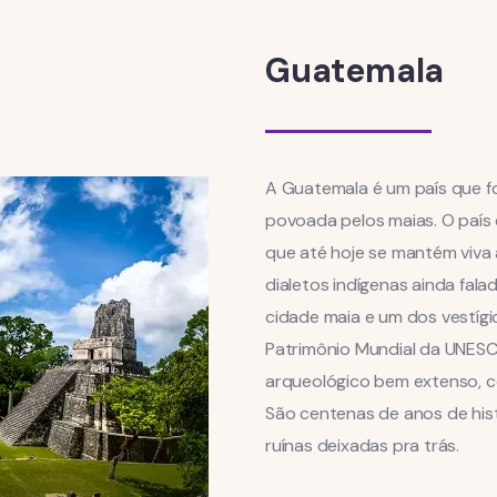
Guatemala
A Guatemala é um país que fo
povoada pelos maias. O país 
que até hoje se mantém viva a
dialetos indígenas ainda fala
cidade maia e um dos vestígi
Patrimônio Mundial da UNESC
arqueológico bem extenso, com
São centenas de anos de his
ruínas deixadas pra trás.