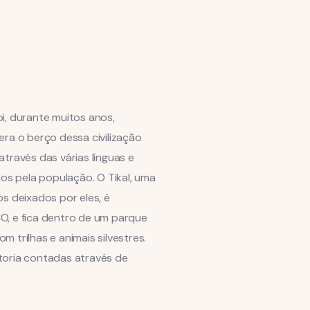
i, durante muitos anos,
era o berço dessa civilização
través das várias línguas e
dos pela população. O Tikal, uma
os deixados por eles, é
O, e fica dentro de um parque
 trilhas e animais silvestres.
toria contadas através de