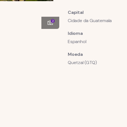
Capital
Cidade da Guatemala
2
Idioma
Espanhol
Moeda
Quetzal (GTQ)